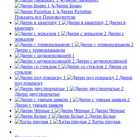
↳
Двери Браво
↳
Двери Ратибор
Показать все Производители
Двери в
квартиру
Двери с
зеркалом
Двери с терморазрывом
Двери с шумоизоляцией
Двери со
стеклом
Двери
под покраску
Двери двустворчатые
Двери с умным замком
Двери Чёрные
Двери Белые
Хиты продаж