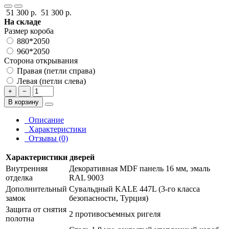
51 300 р.
51 300 р.
На складе
Размер короба
880*2050
960*2050
Сторона открывания
Правая (петли справа)
Левая (петли слева)
+
−
В корзину
Описание
Характеристики
Отзывы (0)
Характеристики дверей
Внутренняя
Декоративная MDF панель 16 мм, эмаль
отделка
RAL 9003
Дополнительный
Сувальдный KALE 447L (3-го класса
замок
безопасности, Турция)
Защита от снятия
2 противосъемных ригеля
полотна