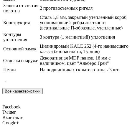
Защита от снятия
2 противосъемных ригеля
полотна
Сталь 1,8 мм, закрытый утепленный короб,
Конструкция
усиливающие 2 ребра жесткости
(вертикальные П-образные, утепленные)
Контуры
3 контура (1 магнитный) уплотнения
уплотнения
Цилиндровый KALE 252 (4-го наивысшего
Основной замок
класса безопасности, Турция)
Декоративная MDF панель 16 мм с
Отделка снаружи
наличником, цвет "Альберо Грей"
Петли
На подшипниках скрытого типа - 3 шт.
...
Все характеристики
Facebook
Twitter
Вконтакте
Google+