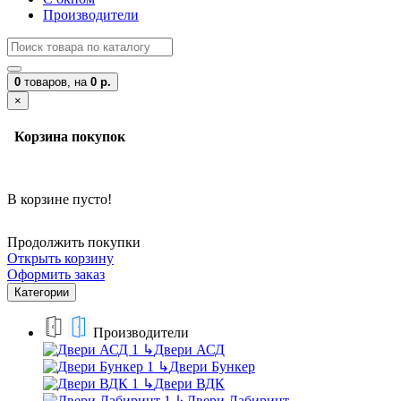
Производители
0
товаров,
на
0 р.
×
Корзина покупок
В корзине пусто!
Продолжить покупки
Открыть корзину
Оформить заказ
Категории
Производители
↳
Двери АСД
↳
Двери Бункер
↳
Двери ВДК
↳
Двери Лабиринт