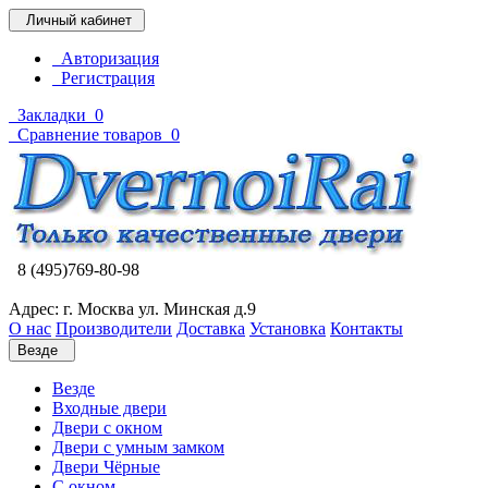
Личный кабинет
Авторизация
Регистрация
Закладки
0
Сравнение товаров
0
8 (495)769-80-98
Адрес: г. Москва ул. Минская д.9
О нас
Производители
Доставка
Установка
Контакты
Везде
Везде
Входные двери
Двери с окном
Двери с умным замком
Двери Чёрные
C окном