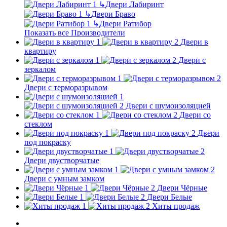
↳
Двери Лабиринт
↳
Двери Браво
↳
Двери Ратибор
Показать все Производители
Двери в
квартиру
Двери с
зеркалом
Двери с терморазрывом
Двери с шумоизоляцией
Двери со
стеклом
Двери
под покраску
Двери двустворчатые
Двери с умным замком
Двери Чёрные
Двери Белые
Хиты продаж