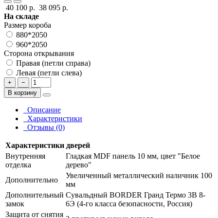
40 100 р.
38 095 р.
На складе
Размер короба
880*2050
960*2050
Сторона открывания
Правая (петли справа)
Левая (петли слева)
+
−
В корзину
Описание
Характеристики
Отзывы (0)
Характеристики дверей
Внутренняя
Гладкая MDF панель 10 мм, цвет "Белое
отделка
дерево"
Увеличенный металлический наличник 100
Дополнительно
мм
Дополнительный
Сувальдный BORDER Гранд Термо 3В 8-
замок
6Э (4-го класса безопасности, Россия)
Защита от снятия