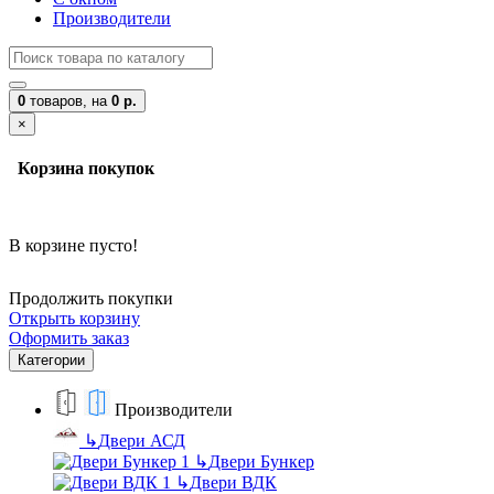
Производители
0
товаров,
на
0 р.
×
Корзина покупок
В корзине пусто!
Продолжить покупки
Открыть корзину
Оформить заказ
Категории
Производители
↳
Двери АСД
↳
Двери Бункер
↳
Двери ВДК