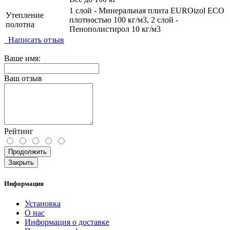
1 слой - Минеральная плита EUROizol ECO
Утепление
плотностью 100 кг/м3, 2 слой -
полотна
Пенополистирол 10 кг/м3
Написать отзыв
Ваше имя:
Ваш отзыв
Рейтинг
Продолжить
Закрыть
Информация
Установка
О нас
Информация о доставке