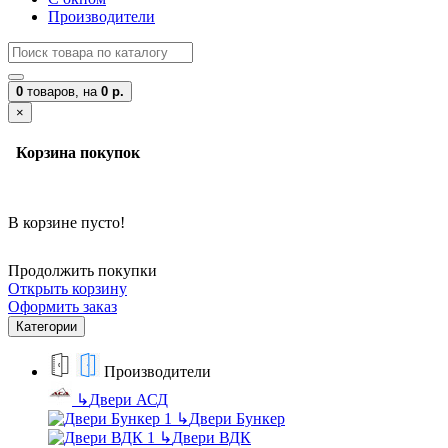
Производители
0
товаров,
на
0 р.
×
Корзина покупок
В корзине пусто!
Продолжить покупки
Открыть корзину
Оформить заказ
Категории
Производители
↳
Двери АСД
↳
Двери Бункер
↳
Двери ВДК