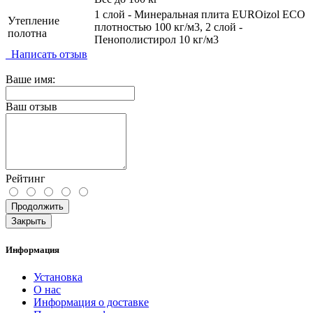
1 слой - Минеральная плита EUROizol ECO
Утепление
плотностью 100 кг/м3, 2 слой -
полотна
Пенополистирол 10 кг/м3
Написать отзыв
Ваше имя:
Ваш отзыв
Рейтинг
Продолжить
Закрыть
Информация
Установка
О нас
Информация о доставке