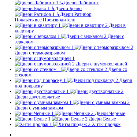
↳
Двери Лабиринт
↳
Двери Браво
↳
Двери Ратибор
Показать все Производители
Двери в
квартиру
Двери с
зеркалом
Двери с терморазрывом
Двери с шумоизоляцией
Двери со
стеклом
Двери
под покраску
Двери двустворчатые
Двери с умным замком
Двери Чёрные
Двери Белые
Хиты продаж