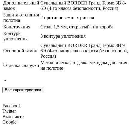
Дополнительный
Сувальдный BORDER Гранд Термо 3В 8-
замок
6Э (4-го класса безопасности, Россия)
Защита от снятия
2 противосъемных ригеля
полотна
Конструкция
Сталь 1,5 мм, открытый тип короба
Контуры
3 контура уплотнения
уплотнения
Сувальдный BORDER Гранд Термо 3В 9-
Основной замок
6Э (4-го наивысшего класса безопасности,
Россия)
Металлическая отделка методом давления
Отделка снаружи
на полотне
...
Все характеристики
Facebook
Twitter
Вконтакте
Google+