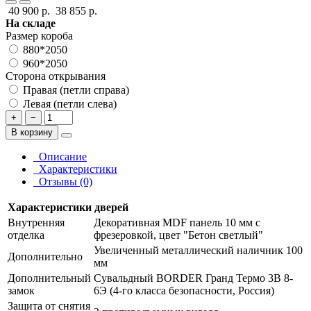
40 900 р.
38 855 р.
На складе
Размер короба
880*2050
960*2050
Сторона открывания
Правая (петли справа)
Левая (петли слева)
+
−
В корзину
Описание
Характеристики
Отзывы (0)
Характеристики дверей
Внутренняя
Декоративная MDF панель 10 мм с
отделка
фрезеровкой, цвет "Бетон светлый"
Увеличенный металлический наличник 100
Дополнительно
мм
Дополнительный
Сувальдный BORDER Гранд Термо 3В 8-
замок
6Э (4-го класса безопасности, Россия)
Защита от снятия