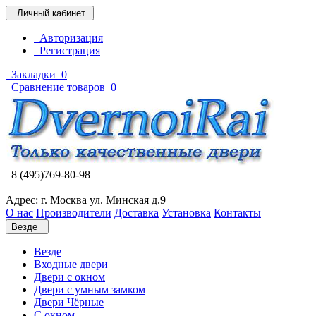
Личный кабинет
Авторизация
Регистрация
Закладки
0
Сравнение товаров
0
8 (495)769-80-98
Адрес: г. Москва ул. Минская д.9
О нас
Производители
Доставка
Установка
Контакты
Везде
Везде
Входные двери
Двери с окном
Двери с умным замком
Двери Чёрные
C окном