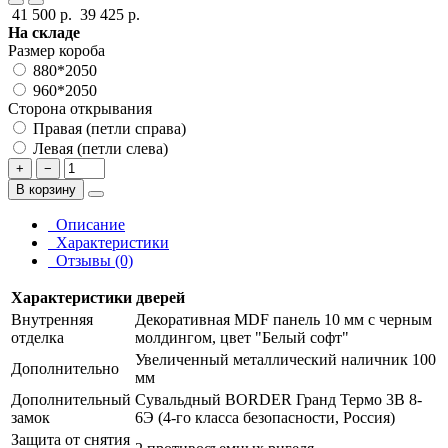
41 500 р.
39 425 р.
На складе
Размер короба
880*2050
960*2050
Сторона открывания
Правая (петли справа)
Левая (петли слева)
+
−
В корзину
Описание
Характеристики
Отзывы (0)
Характеристики дверей
Внутренняя
Декоративная MDF панель 10 мм с черным
отделка
молдингом, цвет "Белый софт"
Увеличенный металлический наличник 100
Дополнительно
мм
Дополнительный
Сувальдный BORDER Гранд Термо 3В 8-
замок
6Э (4-го класса безопасности, Россия)
Защита от снятия