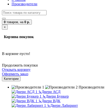
Производители
0
товаров,
на
0 р.
×
Корзина покупок
В корзине пусто!
Продолжить покупки
Открыть корзину
Оформить заказ
Категории
Производители
↳
Двери АСД
↳
Двери Бункер
↳
Двери ВДК
↳
Двери Лабиринт