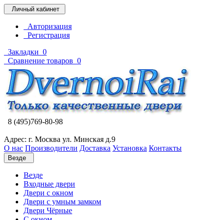
Личный кабинет
Авторизация
Регистрация
Закладки
0
Сравнение товаров
0
8 (495)769-80-98
Адрес: г. Москва ул. Минская д.9
О нас
Производители
Доставка
Установка
Контакты
Везде
Везде
Входные двери
Двери с окном
Двери с умным замком
Двери Чёрные
C окном