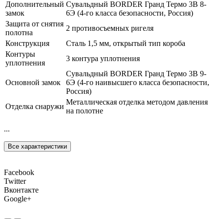
Дополнительный
Сувальдный BORDER Гранд Термо 3В 8-
замок
6Э (4-го класса безопасности, Россия)
Защита от снятия
2 противосъемных ригеля
полотна
Конструкция
Сталь 1,5 мм, открытый тип короба
Контуры
3 контура уплотнения
уплотнения
Сувальдный BORDER Гранд Термо 3В 9-
Основной замок
6Э (4-го наивысшего класса безопасности,
Россия)
Металлическая отделка методом давления
Отделка снаружи
на полотне
...
Все характеристики
Facebook
Twitter
Вконтакте
Google+