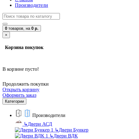
Производители
0
товаров,
на
0 р.
×
Корзина покупок
В корзине пусто!
Продолжить покупки
Открыть корзину
Оформить заказ
Категории
Производители
↳
Двери АСД
↳
Двери Бункер
↳
Двери ВДК