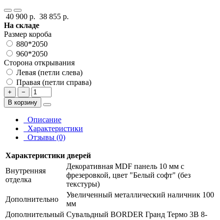
40 900 р.
38 855 р.
На складе
Размер короба
880*2050
960*2050
Сторона открывания
Левая (петли слева)
Правая (петли справа)
+
−
В корзину
Описание
Характеристики
Отзывы (0)
Характеристики дверей
Декоративная MDF панель 10 мм с
Внутренняя
фрезеровкой, цвет "Белый софт" (без
отделка
текстуры)
Увеличенный металлический наличник 100
Дополнительно
мм
Дополнительный
Сувальдный BORDER Гранд Термо 3В 8-