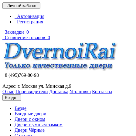
Личный кабинет
Авторизация
Регистрация
Закладки
0
Сравнение товаров
0
8 (495)769-80-98
Адрес: г. Москва ул. Минская д.9
О нас
Производители
Доставка
Установка
Контакты
Везде
Везде
Входные двери
Двери с окном
Двери с умным замком
Двери Чёрные
C окном