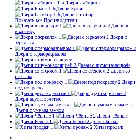
↳
Двери Лабиринт
↳
Двери Браво
↳
Двери Ратибор
Показать все Производители
Двери в
квартиру
Двери с
зеркалом
Двери с терморазрывом
Двери с шумоизоляцией
Двери со
стеклом
Двери
под покраску
Двери двустворчатые
Двери с умным замком
Двери Чёрные
Двери Белые
Хиты продаж