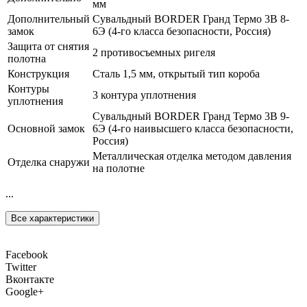
мм
Дополнительный
Сувальдный BORDER Гранд Термо 3В 8-
замок
6Э (4-го класса безопасности, Россия)
Защита от снятия
2 противосъемных ригеля
полотна
Конструкция
Сталь 1,5 мм, открытый тип короба
Контуры
3 контура уплотнения
уплотнения
Сувальдный BORDER Гранд Термо 3В 9-
Основной замок
6Э (4-го наивысшего класса безопасности,
Россия)
Металлическая отделка методом давления
Отделка снаружи
на полотне
...
Все характеристики
Facebook
Twitter
Вконтакте
Google+