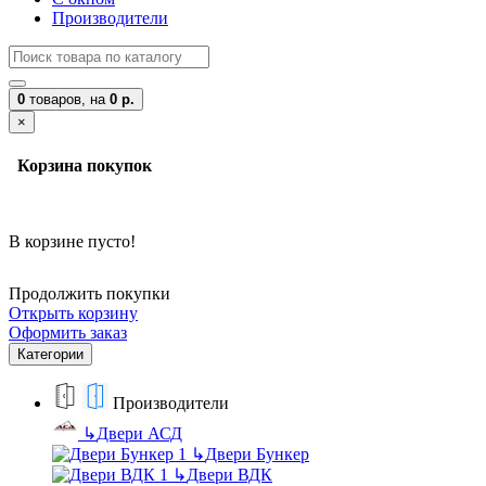
Производители
0
товаров,
на
0 р.
×
Корзина покупок
В корзине пусто!
Продолжить покупки
Открыть корзину
Оформить заказ
Категории
Производители
↳
Двери АСД
↳
Двери Бункер
↳
Двери ВДК