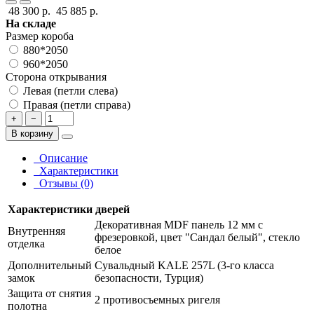
48 300 р.
45 885 р.
На складе
Размер короба
880*2050
960*2050
Сторона открывания
Левая (петли слева)
Правая (петли справа)
+
−
В корзину
Описание
Характеристики
Отзывы (0)
Характеристики дверей
Декоративная MDF панель 12 мм с
Внутренняя
фрезеровкой, цвет "Сандал белый", стекло
отделка
белое
Дополнительный
Сувальдный KALE 257L (3-го класса
замок
безопасности, Турция)
Защита от снятия
2 противосъемных ригеля
полотна