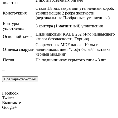
2 противосъемных ригеля
полотна
Сталь 1,8 мм, закрытый утепленный короб,
Конструкция
усиливающие 2 ребра жесткости
(вертикальные П-образные, утепленные)
Контуры
3 контура (1 магнитный) уплотнения
уплотнения
Цилиндровый KALE 252 (4-го наивысшего
Основной замок
класса безопасности, Турция)
Современная MDF панель 10 мм с
Отделка снаружи
наличником, цвет "Лофт белый", вставка
черный молдинг
Петли
На подшипниках скрытого типа - 3 шт.
...
Все характеристики
Facebook
Twitter
Вконтакте
Google+