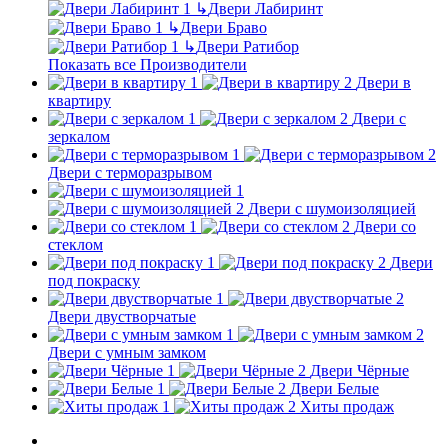
↳
Двери Лабиринт
↳
Двери Браво
↳
Двери Ратибор
Показать все Производители
Двери в
квартиру
Двери с
зеркалом
Двери с терморазрывом
Двери с шумоизоляцией
Двери со
стеклом
Двери
под покраску
Двери двустворчатые
Двери с умным замком
Двери Чёрные
Двери Белые
Хиты продаж