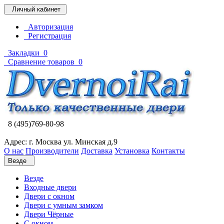
Личный кабинет
Авторизация
Регистрация
Закладки
0
Сравнение товаров
0
8 (495)769-80-98
Адрес: г. Москва ул. Минская д.9
О нас
Производители
Доставка
Установка
Контакты
Везде
Везде
Входные двери
Двери с окном
Двери с умным замком
Двери Чёрные
C окном