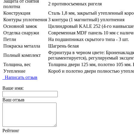
Защита от снятия
2 противосъемных ригеля
полотна
Конструкция
Сталь 1,8 мм, закрытый утепленный коро
Контуры уплотнения
3 контура (1 магнитный) уплотнения
Основной замок
Цилиндровый KALE 252 (4-го наивысшего
Отделка снаружи
Современная MDF панель 10 мм с наличн
Петли
На подшипниках скрытого типа - 3 шт.
Покраска металла
Шагрень белая
Фурнитура в черном цвете: Броненакладка
Полный комплект
регламентируется), регулируемый эксцен
Толщина, вес
Толщина двери 125 мм, полотно 105 мм. В
Утепление
Короб и полотно двери полностью утепл
Написать отзыв
Ваше имя:
Ваш отзыв
Рейтинг