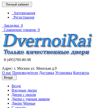
Личный кабинет
Авторизация
Регистрация
Закладки
0
Сравнение товаров
0
8 (495)769-80-98
Адрес: г. Москва ул. Минская д.9
О нас
Производители
Доставка
Установка
Контакты
Везде
Везде
Входные двери
Двери с окном
Двери с умным замком
Двери Чёрные
C окном