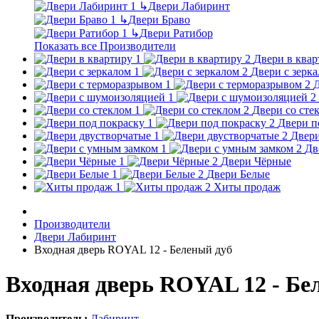
↳
Двери Лабиринт
↳
Двери Браво
↳
Двери Ратибор
Показать все Производители
Двери в квар
Двери с зерк
Д
Двери со сте
Двери п
Двери
Дв
Двери Чёрные
Двери Белые
Хиты продаж
Производители
Двери Лабиринт
Входная дверь ROYAL 12 - Беленый дуб
Входная дверь ROYAL 12 - Бе
Производитель:
Лабиринт