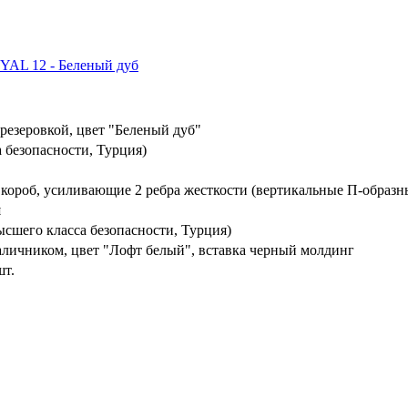
резеровкой, цвет "Беленый дуб"
 безопасности, Турция)
 короб, усиливающие 2 ребра жесткости (вертикальные П-образн
я
шего класса безопасности, Турция)
личником, цвет "Лофт белый", вставка черный молдинг
шт.