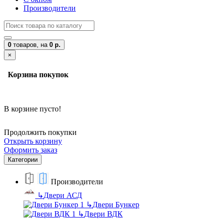
Производители
0
товаров,
на
0 р.
×
Корзина покупок
В корзине пусто!
Продолжить покупки
Открыть корзину
Оформить заказ
Категории
Производители
↳
Двери АСД
↳
Двери Бункер
↳
Двери ВДК