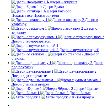
↳
Двери Лабиринт
↳
Двери Браво
↳
Двери Ратибор
Показать все Производители
Двери в
квартиру
Двери с
зеркалом
Двери с терморазрывом
Двери с шумоизоляцией
Двери со
стеклом
Двери
под покраску
Двери двустворчатые
Двери с умным замком
Двери Чёрные
Двери Белые
Хиты продаж