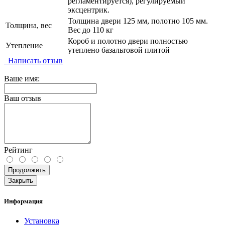
регламентируется), регулируемый
эксцентрик.
Толщина двери 125 мм, полотно 105 мм.
Толщина, вес
Вес до 110 кг
Короб и полотно двери полностью
Утепление
утеплено базальтовой плитой
Написать отзыв
Ваше имя:
Ваш отзыв
Рейтинг
Продолжить
Закрыть
Информация
Установка