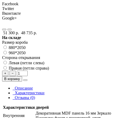
Facebook
Twitter
Вконтакте
Google+
51 300 р.
48 735 р.
На складе
Размер короба
880*2050
960*2050
Сторона открывания
Левая (петли слева)
Правая (петли справа)
+
−
В корзину
Описание
Характеристики
Отзывы (0)
Характеристики дверей
Декоративная MDF панель 16 мм Зеркало
Внутренняя
Панорама фацет с тонировкой, цвет