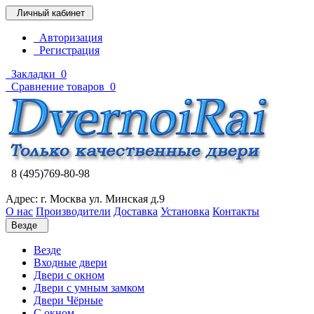
Личный кабинет
Авторизация
Регистрация
Закладки
0
Сравнение товаров
0
8 (495)769-80-98
Адрес: г. Москва ул. Минская д.9
О нас
Производители
Доставка
Установка
Контакты
Везде
Везде
Входные двери
Двери с окном
Двери с умным замком
Двери Чёрные
C окном