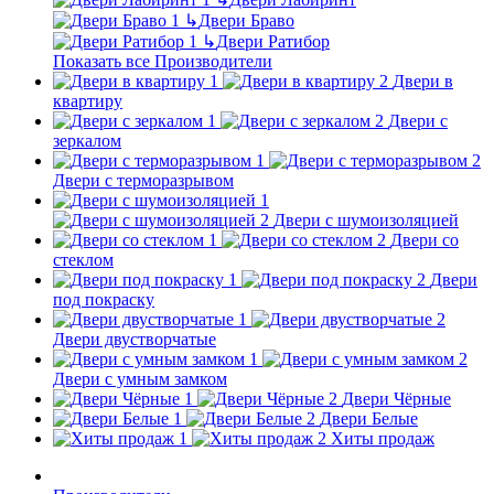
↳
Двери Браво
↳
Двери Ратибор
Показать все Производители
Двери в
квартиру
Двери с
зеркалом
Двери с терморазрывом
Двери с шумоизоляцией
Двери со
стеклом
Двери
под покраску
Двери двустворчатые
Двери с умным замком
Двери Чёрные
Двери Белые
Хиты продаж