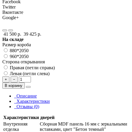
Facebook
Twitter
Вконтакте
Google+
41 500 р.
39 425 р.
На складе
Размер короба
880*2050
960*2050
Сторона открывания
Правая (петли справа)
Левая (петли слева)
+
−
В корзину
Описание
Характеристики
Отзывы (0)
Характеристики дверей
Внутренняя
Сборная MDF панель 16 мм с зеркальными
отделка
вставками, цвет "Бетон темный"