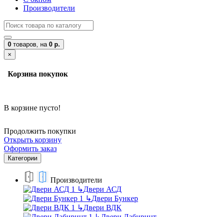
Производители
0
товаров,
на
0 р.
×
Корзина покупок
В корзине пусто!
Продолжить покупки
Открыть корзину
Оформить заказ
Категории
Производители
↳
Двери АСД
↳
Двери Бункер
↳
Двери ВДК
↳
Двери Лабиринт