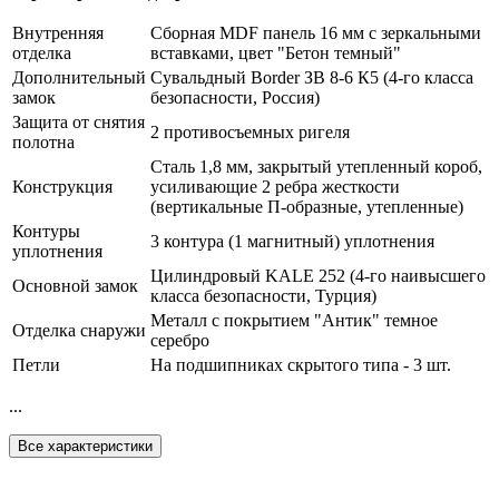
Внутренняя
Сборная MDF панель 16 мм с зеркальными
отделка
вставками, цвет "Бетон темный"
Дополнительный
Сувальдный Border ЗВ 8-6 К5 (4-го класса
замок
безопасности, Россия)
Защита от снятия
2 противосъемных ригеля
полотна
Сталь 1,8 мм, закрытый утепленный короб,
Конструкция
усиливающие 2 ребра жесткости
(вертикальные П-образные, утепленные)
Контуры
3 контура (1 магнитный) уплотнения
уплотнения
Цилиндровый KALE 252 (4-го наивысшего
Основной замок
класса безопасности, Турция)
Металл с покрытием "Антик" темное
Отделка снаружи
серебро
Петли
На подшипниках скрытого типа - 3 шт.
...
Все характеристики