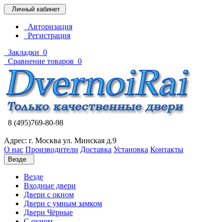
Личный кабинет
Авторизация
Регистрация
Закладки
0
Сравнение товаров
0
8 (495)769-80-98
Адрес: г. Москва ул. Минская д.9
О нас
Производители
Доставка
Установка
Контакты
Везде
Везде
Входные двери
Двери с окном
Двери с умным замком
Двери Чёрные
C окном