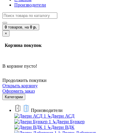
Производители
0
товаров,
на
0 р.
×
Корзина покупок
В корзине пусто!
Продолжить покупки
Открыть корзину
Оформить заказ
Категории
Производители
↳
Двери АСД
↳
Двери Бункер
↳
Двери ВДК
↳
Двери Лабиринт