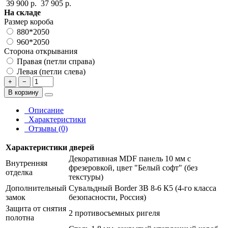
39 900 р.
37 905 р.
На складе
Размер короба
880*2050
960*2050
Сторона открывания
Правая (петли справа)
Левая (петли слева)
+
−
В корзину
Описание
Характеристики
Отзывы (0)
Характеристики дверей
Декоративная MDF панель 10 мм с
Внутренняя
фрезеровкой, цвет "Белый софт" (без
отделка
текстуры)
Дополнительный
Сувальдный Border ЗВ 8-6 К5 (4-го класса
замок
безопасности, Россия)
Защита от снятия
2 противосъемных ригеля
полотна