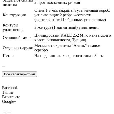
Защита от снятия
2 противосъемных ригеля
полотна
Сталь 1,8 мм, закрытый утепленный короб,
Конструкция
усиливающие 2 ребра жесткости
(вертикальные П-образные, утепленные)
Контуры
3 контура (1 магнитный) уплотнения
уплотнения
Цилиндровый KALE 252 (4-го наивысшего
Основной замок
класса безопасности, Турция)
Металл с покрытием "Антик" темное
Отделка снаружи
серебро
Петли
На подшипниках скрытого типа - 3 шт.
...
Все характеристики
Facebook
Twitter
Вконтакте
Google+