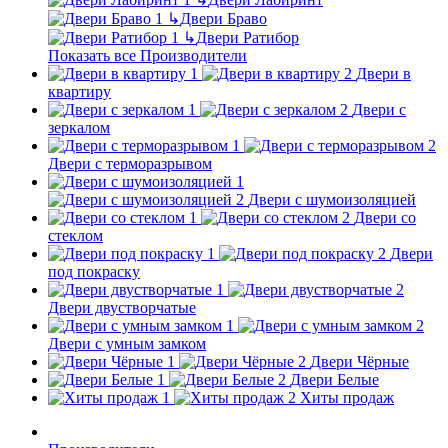
↳
Двери Браво
↳
Двери Ратибор
Показать все Производители
Двери в
квартиру
Двери с
зеркалом
Двери с терморазрывом
Двери с шумоизоляцией
Двери со
стеклом
Двери
под покраску
Двери двустворчатые
Двери с умным замком
Двери Чёрные
Двери Белые
Хиты продаж