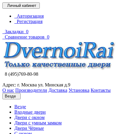
Личный кабинет
Авторизация
Регистрация
Закладки
0
Сравнение товаров
0
8 (495)769-80-98
Адрес: г. Москва ул. Минская д.9
О нас
Производители
Доставка
Установка
Контакты
Везде
Везде
Входные двери
Двери с окном
Двери с умным замком
Двери Чёрные
C окном