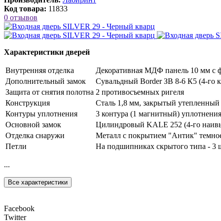
Код товара:
11833
0 отзывов
Характеристики дверей
Внутренняя отделка
Декоративная МДФ панель 10 мм с ф
Дополнительный замок
Сувальдный Border ЗВ 8-6 К5 (4-го к
Защита от снятия полотна
2 противосъемных ригеля
Конструкция
Сталь 1,8 мм, закрытый утепленный
Контуры уплотнения
3 контура (1 магнитный) уплотнени
Основной замок
Цилиндровый KALE 252 (4-го наивыс
Отделка снаружи
Металл с покрытием "Антик" темное
Петли
На подшипниках скрытого типа - 3 
...
Все характеристики
Facebook
Twitter