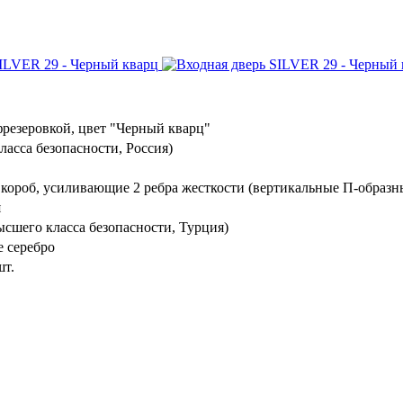
резеровкой, цвет "Черный кварц"
ласса безопасности, Россия)
 короб, усиливающие 2 ребра жесткости (вертикальные П-образн
я
шего класса безопасности, Турция)
 серебро
шт.