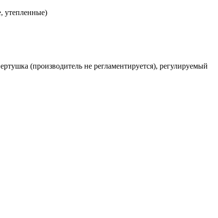
, утепленные)
-вертушка (производитель не регламентируется), регулируемый