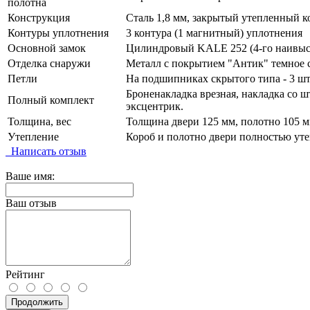
полотна
Конструкция
Сталь 1,8 мм, закрытый утепленный к
Контуры уплотнения
3 контура (1 магнитный) уплотнения
Основной замок
Цилиндровый KALE 252 (4-го наивысш
Отделка снаружи
Металл с покрытием "Антик" темное 
Петли
На подшипниках скрытого типа - 3 шт
Броненакладка врезная, накладка со ш
Полный комплект
эксцентрик.
Толщина, вес
Толщина двери 125 мм, полотно 105 мм
Утепление
Короб и полотно двери полностью уте
Написать отзыв
Ваше имя:
Ваш отзыв
Рейтинг
Продолжить