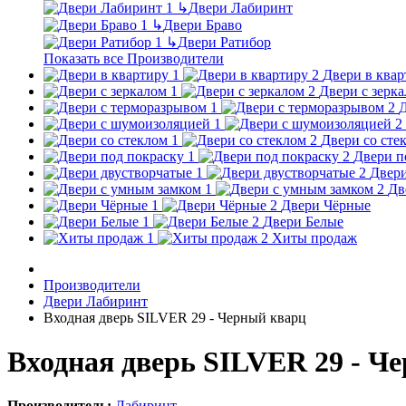
↳
Двери Лабиринт
↳
Двери Браво
↳
Двери Ратибор
Показать все Производители
Двери в квар
Двери с зерк
Д
Двери со сте
Двери п
Двери
Дв
Двери Чёрные
Двери Белые
Хиты продаж
Производители
Двери Лабиринт
Входная дверь SILVER 29 - Черный кварц
Входная дверь SILVER 29 - Ч
Производитель:
Лабиринт