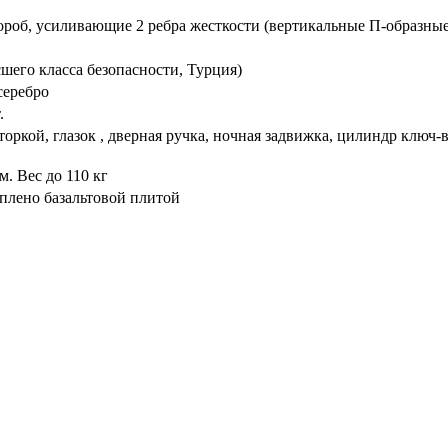
ороб, усиливающие 2 ребра жесткости (вертикальные П-образные
его класса безопасности, Турция)
серебро
.
торкой, глазок , дверная ручка, ночная задвижка, цилиндр ключ
. Вес до 110 кг
плено базальтовой плитой