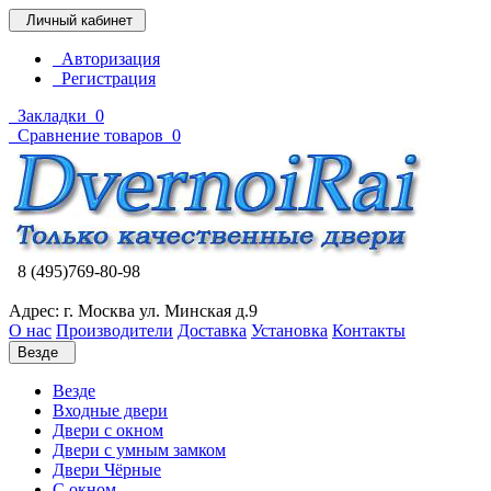
Личный кабинет
Авторизация
Регистрация
Закладки
0
Сравнение товаров
0
8 (495)769-80-98
Адрес: г. Москва ул. Минская д.9
О нас
Производители
Доставка
Установка
Контакты
Везде
Везде
Входные двери
Двери с окном
Двери с умным замком
Двери Чёрные
C окном