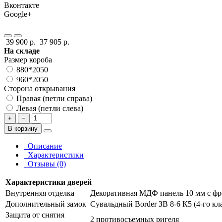
Вконтакте
Google+
39 900 р.
37 905 р.
На складе
Размер короба
880*2050
960*2050
Сторона открывания
Правая (петли справа)
Левая (петли слева)
+
−
В корзину
Описание
Характеристики
Отзывы (0)
Характеристики дверей
Внутренняя отделка
Декоративная МДФ панель 10 мм с фр
Дополнительный замок
Сувальдный Border ЗВ 8-6 К5 (4-го кл
Защита от снятия
2 противосъемных ригеля