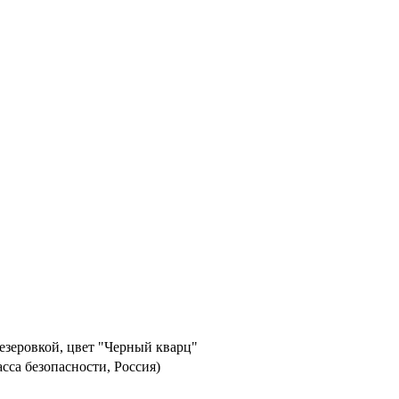
езеровкой, цвет "Черный кварц"
асса безопасности, Россия)