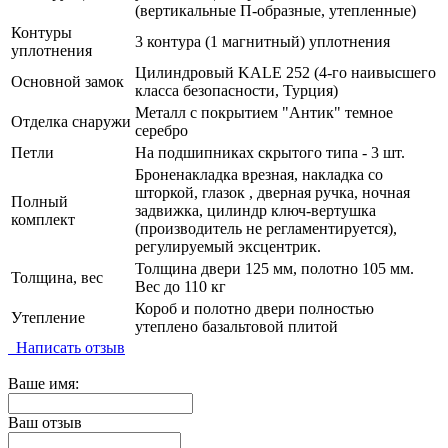
(вертикальные П-образные, утепленные)
Контуры
3 контура (1 магнитный) уплотнения
уплотнения
Цилиндровый KALE 252 (4-го наивысшего
Основной замок
класса безопасности, Турция)
Металл с покрытием "Антик" темное
Отделка снаружи
серебро
Петли
На подшипниках скрытого типа - 3 шт.
Броненакладка врезная, накладка со
шторкой, глазок , дверная ручка, ночная
Полный
задвижка, цилиндр ключ-вертушка
комплект
(производитель не регламентируется),
регулируемый эксцентрик.
Толщина двери 125 мм, полотно 105 мм.
Толщина, вес
Вес до 110 кг
Короб и полотно двери полностью
Утепление
утеплено базальтовой плитой
Написать отзыв
Ваше имя:
Ваш отзыв