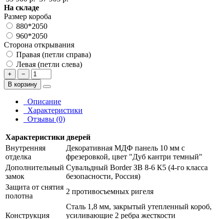
На складе
Размер короба
880*2050
960*2050
Сторона открывания
Правая (петли справа)
Левая (петли слева)
+
−
В корзину
Описание
Характеристики
Отзывы (0)
Характеристики дверей
Внутренняя
Декоративная МДФ панель 10 мм с
отделка
фрезеровкой, цвет "Дуб кантри темный"
Дополнительный
Сувальдный Border ЗВ 8-6 К5 (4-го класса
замок
безопасности, Россия)
Защита от снятия
2 противосъемных ригеля
полотна
Сталь 1,8 мм, закрытый утепленный короб,
Конструкция
усиливающие 2 ребра жесткости