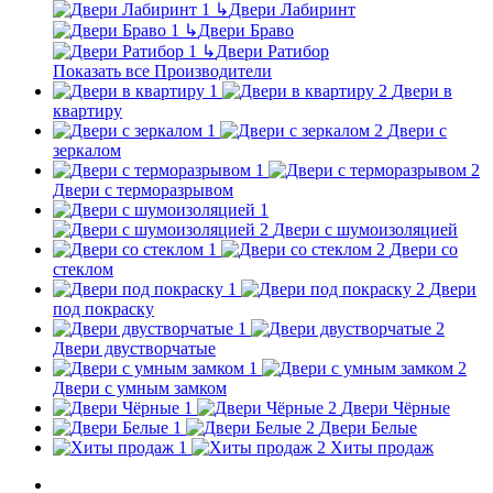
↳
Двери Лабиринт
↳
Двери Браво
↳
Двери Ратибор
Показать все Производители
Двери в
квартиру
Двери с
зеркалом
Двери с терморазрывом
Двери с шумоизоляцией
Двери со
стеклом
Двери
под покраску
Двери двустворчатые
Двери с умным замком
Двери Чёрные
Двери Белые
Хиты продаж