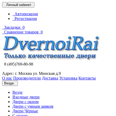
Личный кабинет
Авторизация
Регистрация
Закладки
0
Сравнение товаров
0
8 (495)769-80-98
Адрес: г. Москва ул. Минская д.9
О нас
Производители
Доставка
Установка
Контакты
Везде
Везде
Входные двери
Двери с окном
Двери с умным замком
Двери Чёрные
C окном