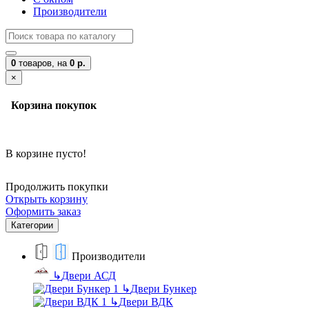
Производители
0
товаров,
на
0 р.
×
Корзина покупок
В корзине пусто!
Продолжить покупки
Открыть корзину
Оформить заказ
Категории
Производители
↳
Двери АСД
↳
Двери Бункер
↳
Двери ВДК