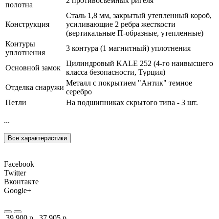
2 противосъемных ригеля
полотна
Сталь 1,8 мм, закрытый утепленный короб,
Конструкция
усиливающие 2 ребра жесткости
(вертикальные П-образные, утепленные)
Контуры
3 контура (1 магнитный) уплотнения
уплотнения
Цилиндровый KALE 252 (4-го наивысшего
Основной замок
класса безопасности, Турция)
Металл с покрытием "Антик" темное
Отделка снаружи
серебро
Петли
На подшипниках скрытого типа - 3 шт.
...
Все характеристики
Facebook
Twitter
Вконтакте
Google+
39 900 р.
37 905 р.