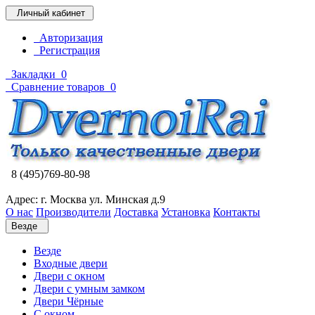
Личный кабинет
Авторизация
Регистрация
Закладки
0
Сравнение товаров
0
8 (495)769-80-98
Адрес: г. Москва ул. Минская д.9
О нас
Производители
Доставка
Установка
Контакты
Везде
Везде
Входные двери
Двери с окном
Двери с умным замком
Двери Чёрные
C окном