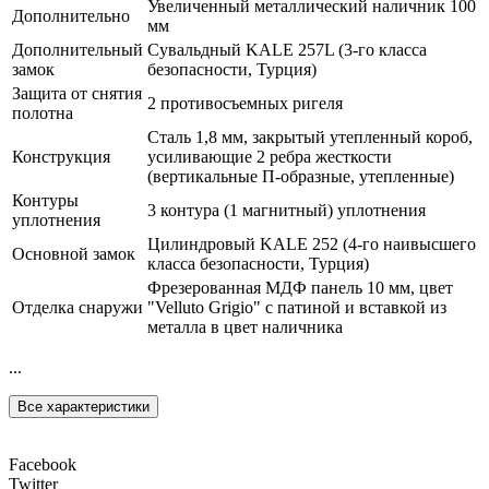
Увеличенный металлический наличник 100
Дополнительно
мм
Дополнительный
Сувальдный KALE 257L (3-го класса
замок
безопасности, Турция)
Защита от снятия
2 противосъемных ригеля
полотна
Сталь 1,8 мм, закрытый утепленный короб,
Конструкция
усиливающие 2 ребра жесткости
(вертикальные П-образные, утепленные)
Контуры
3 контура (1 магнитный) уплотнения
уплотнения
Цилиндровый KALE 252 (4-го наивысшего
Основной замок
класса безопасности, Турция)
Фрезерованная МДФ панель 10 мм, цвет
Отделка снаружи
"Velluto Grigio" с патиной и вставкой из
металла в цвет наличника
...
Все характеристики
Facebook
Twitter