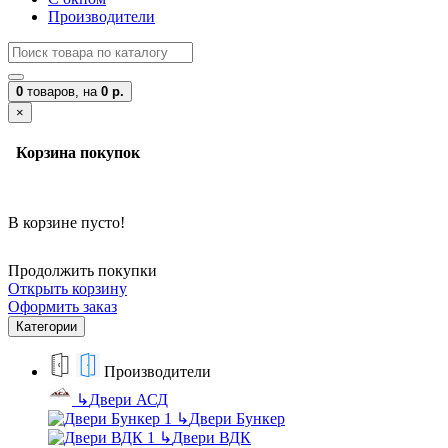
Производители
0
товаров,
на
0 р.
×
Корзина покупок
В корзине пусто!
Продолжить покупки
Открыть корзину
Оформить заказ
Категории
Производители
↳
Двери АСД
↳
Двери Бункер
↳
Двери ВДК