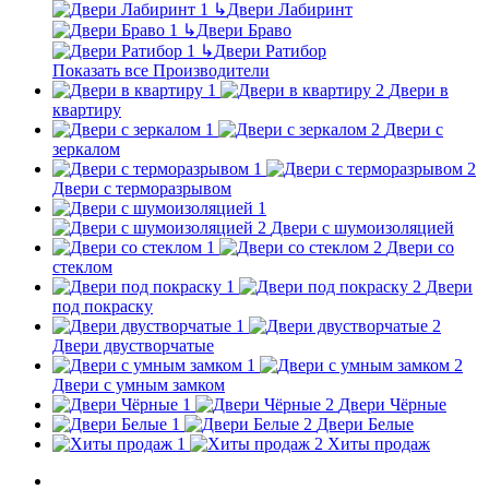
↳
Двери Лабиринт
↳
Двери Браво
↳
Двери Ратибор
Показать все Производители
Двери в
квартиру
Двери с
зеркалом
Двери с терморазрывом
Двери с шумоизоляцией
Двери со
стеклом
Двери
под покраску
Двери двустворчатые
Двери с умным замком
Двери Чёрные
Двери Белые
Хиты продаж