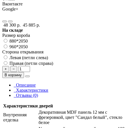
Вконтакте
Google+
48 300 р.
45 885 р.
На складе
Размер короба
880*2050
960*2050
Сторона открывания
Левая (петли слева)
Правая (петли справа)
+
−
В корзину
Описание
Характеристики
Отзывы (0)
Характеристики дверей
Декоративная MDF панель 12 мм с
Внутренняя
фрезеровкой, цвет "Сандал белый", стекло
отделка
белое