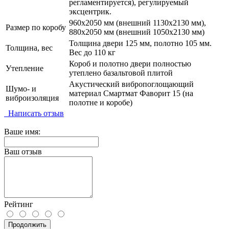
регламентируется), регулируемый
эксцентрик.
960х2050 мм (внешний 1130х2130 мм),
Размер по коробу
880х2050 мм (внешний 1050х2130 мм)
Толщина двери 125 мм, полотно 105 мм.
Толщина, вес
Вес до 110 кг
Короб и полотно двери полностью
Утепление
утеплено базальтовой плитой
Акустический вибропоглощающий
Шумо- и
материал Смартмат Фаворит 15 (на
виброизоляция
полотне и коробе)
Написать отзыв
Ваше имя:
Ваш отзыв
Рейтинг
Продолжить