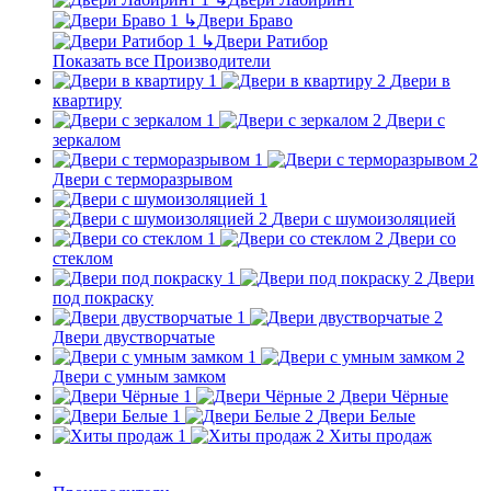
↳
Двери Браво
↳
Двери Ратибор
Показать все Производители
Двери в
квартиру
Двери с
зеркалом
Двери с терморазрывом
Двери с шумоизоляцией
Двери со
стеклом
Двери
под покраску
Двери двустворчатые
Двери с умным замком
Двери Чёрные
Двери Белые
Хиты продаж