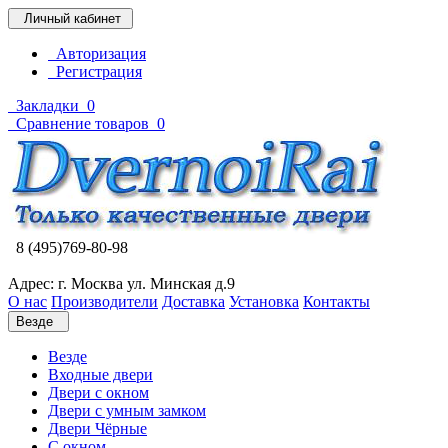
Личный кабинет
Авторизация
Регистрация
Закладки
0
Сравнение товаров
0
8 (495)769-80-98
Адрес: г. Москва ул. Минская д.9
О нас
Производители
Доставка
Установка
Контакты
Везде
Везде
Входные двери
Двери с окном
Двери с умным замком
Двери Чёрные
C окном