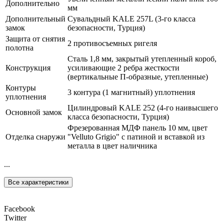
Дополнительно
мм
Дополнительный
Сувальдный KALE 257L (3-го класса
замок
безопасности, Турция)
Защита от снятия
2 противосъемных ригеля
полотна
Сталь 1,8 мм, закрытый утепленный короб,
Конструкция
усиливающие 2 ребра жесткости
(вертикальные П-образные, утепленные)
Контуры
3 контура (1 магнитный) уплотнения
уплотнения
Цилиндровый KALE 252 (4-го наивысшего
Основной замок
класса безопасности, Турция)
Фрезерованная МДФ панель 10 мм, цвет
Отделка снаружи
"Velluto Grigio" с патиной и вставкой из
металла в цвет наличника
...
Все характеристики
Facebook
Twitter