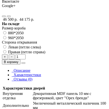
Вконтакте
Google+
46 500 р.
44 175 р.
На складе
Размер короба
880*2050
960*2050
Сторона открывания
Левая (петли слева)
Правая (петли справа)
+
−
В корзину
Описание
Характеристики
Отзывы (0)
Характеристики дверей
Внутренняя
Декоративная MDF панель 10 мм с
отделка
фрезеровкой, цвет "Орех бренди"
Увеличенный металлический наличник 100
Дополнительно
мм