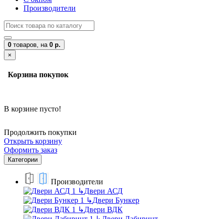
Производители
0
товаров,
на
0 р.
×
Корзина покупок
В корзине пусто!
Продолжить покупки
Открыть корзину
Оформить заказ
Категории
Производители
↳
Двери АСД
↳
Двери Бункер
↳
Двери ВДК
↳
Двери Лабиринт