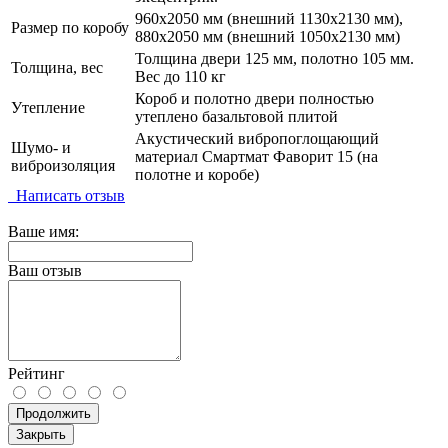
960х2050 мм (внешний 1130х2130 мм),
Размер по коробу
880х2050 мм (внешний 1050х2130 мм)
Толщина двери 125 мм, полотно 105 мм.
Толщина, вес
Вес до 110 кг
Короб и полотно двери полностью
Утепление
утеплено базальтовой плитой
Акустический вибропоглощающий
Шумо- и
материал Смартмат Фаворит 15 (на
виброизоляция
полотне и коробе)
Написать отзыв
Ваше имя:
Ваш отзыв
Рейтинг
Продолжить
Закрыть