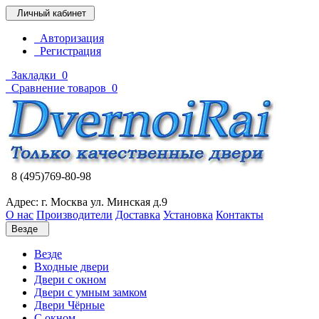
Личный кабинет
Авторизация
Регистрация
Закладки
0
Сравнение товаров
0
8 (495)769-80-98
Адрес: г. Москва ул. Минская д.9
О нас
Производители
Доставка
Установка
Контакты
Везде
Везде
Входные двери
Двери с окном
Двери с умным замком
Двери Чёрные
C окном