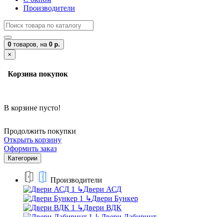
Производители
0
товаров,
на
0 р.
×
Корзина покупок
В корзине пусто!
Продолжить покупки
Открыть корзину
Оформить заказ
Категории
Производители
↳
Двери АСД
↳
Двери Бункер
↳
Двери ВДК
↳
Двери Лабиринт