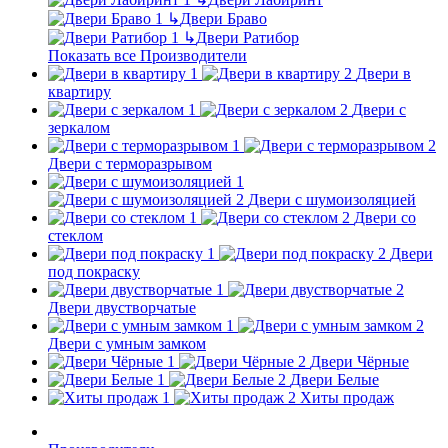
↳
Двери Браво
↳
Двери Ратибор
Показать все Производители
Двери в
квартиру
Двери с
зеркалом
Двери с терморазрывом
Двери с шумоизоляцией
Двери со
стеклом
Двери
под покраску
Двери двустворчатые
Двери с умным замком
Двери Чёрные
Двери Белые
Хиты продаж