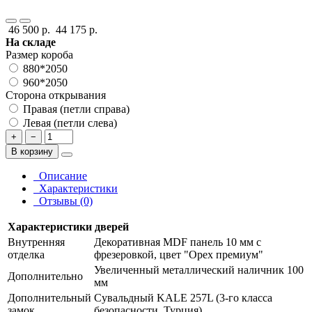
46 500 р.
44 175 р.
На складе
Размер короба
880*2050
960*2050
Сторона открывания
Правая (петли справа)
Левая (петли слева)
+
−
В корзину
Описание
Характеристики
Отзывы (0)
Характеристики дверей
Внутренняя
Декоративная MDF панель 10 мм с
отделка
фрезеровкой, цвет "Орех премиум"
Увеличенный металлический наличник 100
Дополнительно
мм
Дополнительный
Сувальдный KALE 257L (3-го класса
замок
безопасности, Турция)