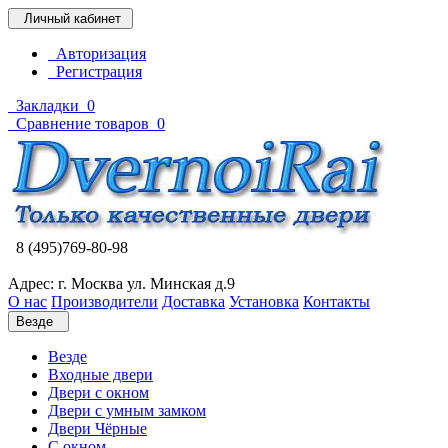
Личный кабинет
Авторизация
Регистрация
Закладки
0
Сравнение товаров
0
8 (495)769-80-98
Адрес: г. Москва ул. Минская д.9
О нас
Производители
Доставка
Установка
Контакты
Везде
Везде
Входные двери
Двери с окном
Двери с умным замком
Двери Чёрные
C окном