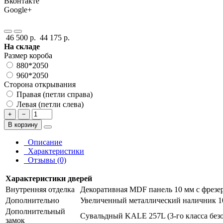
Вконтакте
Google+
46 500 р.
44 175 р.
На складе
Размер короба
880*2050
960*2050
Сторона открывания
Правая (петли справа)
Левая (петли слева)
+
−
В корзину
Описание
Характеристики
Отзывы (0)
Характеристики дверей
Внутренняя отделка
Декоративная MDF панель 10 мм с фрезер
Дополнительно
Увеличенный металлический наличник 1
Дополнительный
Сувальдный KALE 257L (3-го класса безо
замок