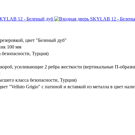
резеровкой, цвет "Беленый дуб"
ик 100 мм
 безопасности, Турция)
 короб, усиливающие 2 ребра жесткости (вертикальные П-образн
я
шего класса безопасности, Турция)
ет "Velluto Grigio" с патиной и вставкой из металла в цвет нал