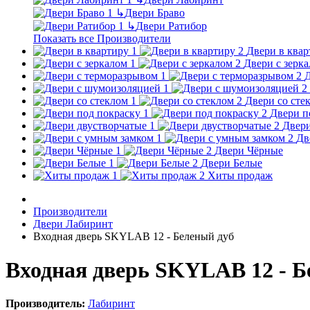
↳
Двери Браво
↳
Двери Ратибор
Показать все Производители
Двери в квар
Двери с зерк
Д
Двери со сте
Двери п
Двери
Дв
Двери Чёрные
Двери Белые
Хиты продаж
Производители
Двери Лабиринт
Входная дверь SKYLAB 12 - Беленый дуб
Входная дверь SKYLAB 12 - Б
Производитель:
Лабиринт