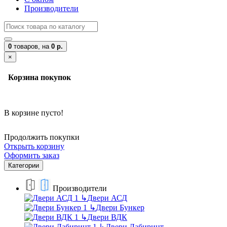
Производители
0
товаров,
на
0 р.
×
Корзина покупок
В корзине пусто!
Продолжить покупки
Открыть корзину
Оформить заказ
Категории
Производители
↳
Двери АСД
↳
Двери Бункер
↳
Двери ВДК
↳
Двери Лабиринт