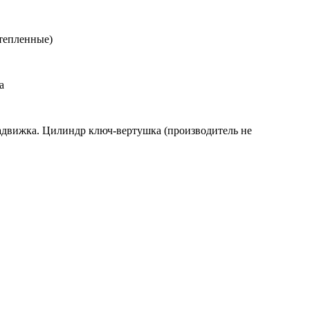
утепленные)
а
 задвижка. Цилиндр ключ-вертушка (производитель не