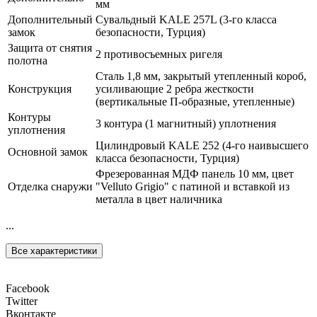
мм
Дополнительный
Сувальдный KALE 257L (3-го класса
замок
безопасности, Турция)
Защита от снятия
2 противосъемных ригеля
полотна
Сталь 1,8 мм, закрытый утепленный короб,
Конструкция
усиливающие 2 ребра жесткости
(вертикальные П-образные, утепленные)
Контуры
3 контура (1 магнитный) уплотнения
уплотнения
Цилиндровый KALE 252 (4-го наивысшего
Основной замок
класса безопасности, Турция)
Фрезерованная МДФ панель 10 мм, цвет
Отделка снаружи
"Velluto Grigio" с патиной и вставкой из
металла в цвет наличника
...
Все характеристики
Facebook
Twitter
Вконтакте