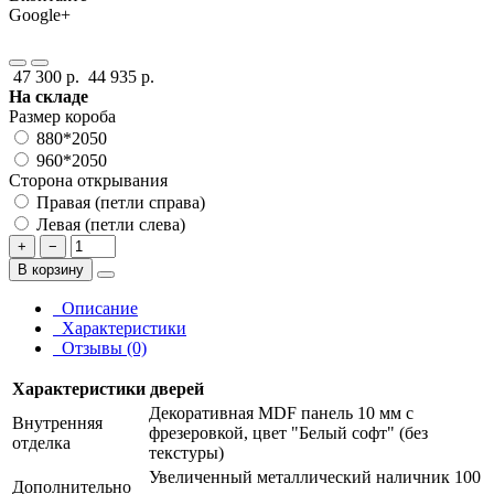
Google+
47 300 р.
44 935 р.
На складе
Размер короба
880*2050
960*2050
Сторона открывания
Правая (петли справа)
Левая (петли слева)
+
−
В корзину
Описание
Характеристики
Отзывы (0)
Характеристики дверей
Декоративная MDF панель 10 мм с
Внутренняя
фрезеровкой, цвет "Белый софт" (без
отделка
текстуры)
Увеличенный металлический наличник 100
Дополнительно