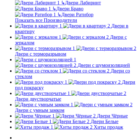
↳
Двери Лабиринт
↳
Двери Браво
↳
Двери Ратибор
Показать все Производители
Двери в
квартиру
Двери с
зеркалом
Двери с терморазрывом
Двери с шумоизоляцией
Двери со
стеклом
Двери
под покраску
Двери двустворчатые
Двери с умным замком
Двери Чёрные
Двери Белые
Хиты продаж