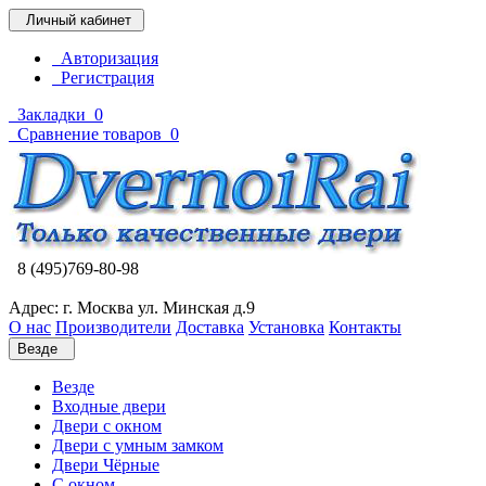
Личный кабинет
Авторизация
Регистрация
Закладки
0
Сравнение товаров
0
8 (495)769-80-98
Адрес: г. Москва ул. Минская д.9
О нас
Производители
Доставка
Установка
Контакты
Везде
Везде
Входные двери
Двери с окном
Двери с умным замком
Двери Чёрные
C окном