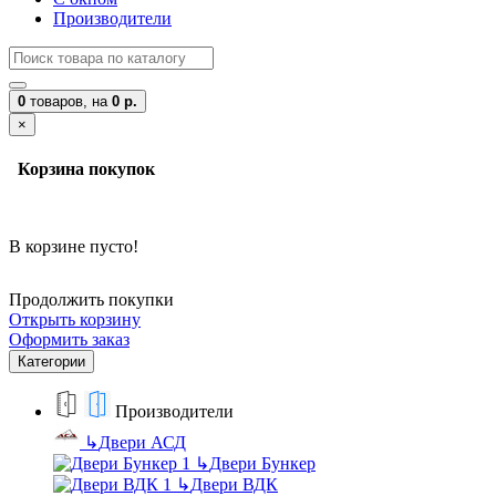
Производители
0
товаров,
на
0 р.
×
Корзина покупок
В корзине пусто!
Продолжить покупки
Открыть корзину
Оформить заказ
Категории
Производители
↳
Двери АСД
↳
Двери Бункер
↳
Двери ВДК