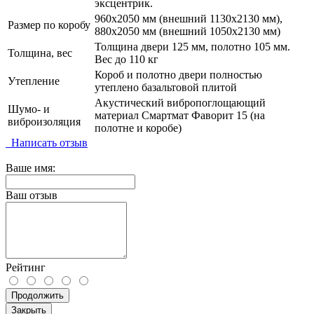
эксцентрик.
960х2050 мм (внешний 1130х2130 мм),
Размер по коробу
880х2050 мм (внешний 1050х2130 мм)
Толщина двери 125 мм, полотно 105 мм.
Толщина, вес
Вес до 110 кг
Короб и полотно двери полностью
Утепление
утеплено базальтовой плитой
Акустический вибропоглощающий
Шумо- и
материал Смартмат Фаворит 15 (на
виброизоляция
полотне и коробе)
Написать отзыв
Ваше имя:
Ваш отзыв
Рейтинг
Продолжить
Закрыть