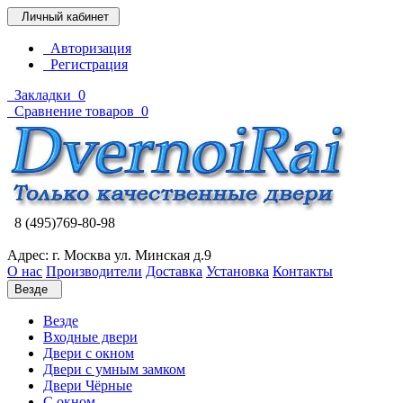
Личный кабинет
Авторизация
Регистрация
Закладки
0
Сравнение товаров
0
8 (495)769-80-98
Адрес: г. Москва ул. Минская д.9
О нас
Производители
Доставка
Установка
Контакты
Везде
Везде
Входные двери
Двери с окном
Двери с умным замком
Двери Чёрные
C окном