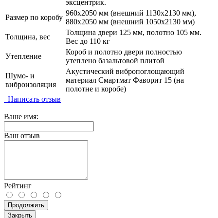
эксцентрик.
960х2050 мм (внешний 1130х2130 мм),
Размер по коробу
880х2050 мм (внешний 1050х2130 мм)
Толщина двери 125 мм, полотно 105 мм.
Толщина, вес
Вес до 110 кг
Короб и полотно двери полностью
Утепление
утеплено базальтовой плитой
Акустический вибропоглощающий
Шумо- и
материал Смартмат Фаворит 15 (на
виброизоляция
полотне и коробе)
Написать отзыв
Ваше имя:
Ваш отзыв
Рейтинг
Продолжить
Закрыть