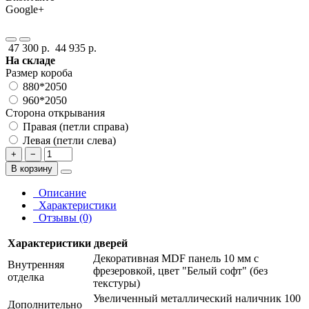
Google+
47 300 р.
44 935 р.
На складе
Размер короба
880*2050
960*2050
Сторона открывания
Правая (петли справа)
Левая (петли слева)
+
−
В корзину
Описание
Характеристики
Отзывы (0)
Характеристики дверей
Декоративная MDF панель 10 мм с
Внутренняя
фрезеровкой, цвет "Белый софт" (без
отделка
текстуры)
Увеличенный металлический наличник 100
Дополнительно