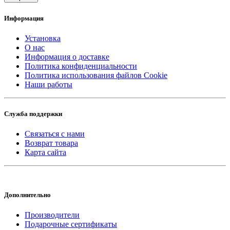
Информация
Установка
О нас
Информация о доставке
Политика конфиденциальности
Политика использования файлов Cookie
Наши работы
Служба поддержки
Связаться с нами
Возврат товара
Карта сайта
Дополнительно
Производители
Подарочные сертификаты