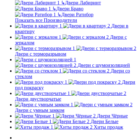
↳
Двери Лабиринт
↳
Двери Браво
↳
Двери Ратибор
Показать все Производители
Двери в
квартиру
Двери с
зеркалом
Двери с терморазрывом
Двери с шумоизоляцией
Двери со
стеклом
Двери
под покраску
Двери двустворчатые
Двери с умным замком
Двери Чёрные
Двери Белые
Хиты продаж