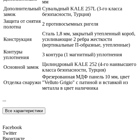
мм
Дополнительный
Сувальдный KALE 257L (3-го класса
замок
безопасности, Турция)
Защита от снятия
2 противосъемных ригеля
полотна
Сталь 1,8 мм, закрытый утепленный короб,
Конструкция
усиливающие 2 ребра жесткости
(вертикальные П-образные, утепленные)
Контуры
3 контура (1 магнитный) уплотнения
уплотнения
Цилиндровый KALE 252 (4-го наивысшего
Основной замок
класса безопасности, Турция)
Фрезерованная МДФ панель 10 мм, цвет
Отделка снаружи
"Velluto Grigio" с патиной и вставкой из
металла в цвет наличника
...
Все характеристики
Facebook
Twitter
Вконтакте