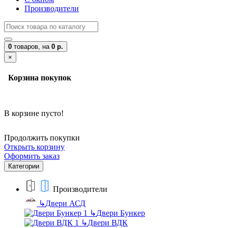
Производители
0
товаров,
на
0 р.
×
Корзина покупок
В корзине пусто!
Продолжить покупки
Открыть корзину
Оформить заказ
Категории
Производители
↳
Двери АСД
↳
Двери Бункер
↳
Двери ВДК