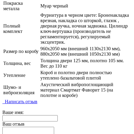
Покраска
Муар черный
металла
Фурнитура в черном цвете: Броненакладка
врезная, накладка со шторкой, глазок ,
Полный
дверная ручка, ночная задвижка. Цилиндр
комплект
ключ-вертушка (производитель не
регламентируется), регулируемый
эксцентрик.
960х2050 мм (внешний 1130х2130 мм),
Размер по коробу
880х2050 мм (внешний 1050х2130 мм)
Толщина двери 125 мм, полотно 105 мм.
Толщина, вес
Вес до 110 кг
Короб и полотно двери полностью
Утепление
утеплено базальтовой плитой
Акустический вибропоглощающий
Шумо- и
материал Смартмат Фаворит 15 (на
виброизоляция
полотне и коробе)
Написать отзыв
Ваше имя:
Ваш отзыв