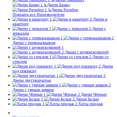
↳
Двери Браво
↳
Двери Ратибор
Показать все Производители
Двери в
квартиру
Двери с
зеркалом
Двери с терморазрывом
Двери с шумоизоляцией
Двери со
стеклом
Двери
под покраску
Двери двустворчатые
Двери с умным замком
Двери Чёрные
Двери Белые
Хиты продаж