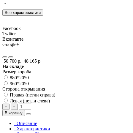
...
Все характеристики
Facebook
Twitter
Вконтакте
Google+
50 700 р.
48 165 р.
На складе
Размер короба
880*2050
960*2050
Сторона открывания
Правая (петли справа)
Левая (петли слева)
+
−
В корзину
Описание
Характеристики