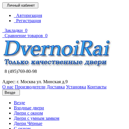
Личный кабинет
Авторизация
Регистрация
Закладки
0
Сравнение товаров
0
8 (495)769-80-98
Адрес: г. Москва ул. Минская д.9
О нас
Производители
Доставка
Установка
Контакты
Везде
Везде
Входные двери
Двери с окном
Двери с умным замком
Двери Чёрные
C окном