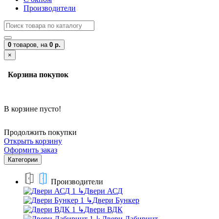
Производители
0
товаров,
на
0 р.
×
Корзина покупок
В корзине пусто!
Продолжить покупки
Открыть корзину
Оформить заказ
Категории
Производители
↳
Двери АСД
↳
Двери Бункер
↳
Двери ВДК
↳
Двери Лабиринт