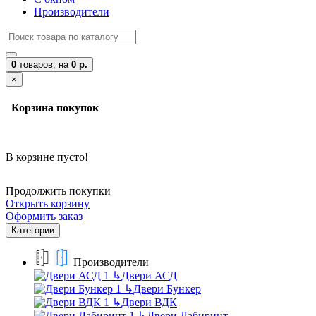
Производители
0
товаров,
на
0 р.
×
Корзина покупок
В корзине пусто!
Продолжить покупки
Открыть корзину
Оформить заказ
Категории
Производители
↳
Двери АСД
↳
Двери Бункер
↳
Двери ВДК
↳
Двери Лабиринт