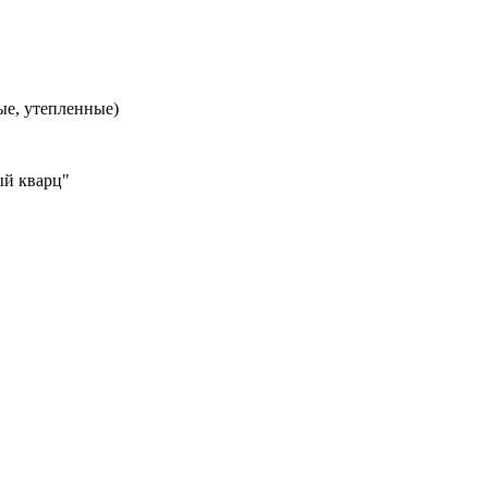
ые, утепленные)
ый кварц"