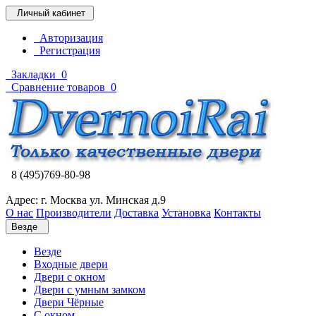
Личный кабинет
Авторизация
Регистрация
Закладки
0
Сравнение товаров
0
8 (495)769-80-98
Адрес: г. Москва ул. Минская д.9
О нас
Производители
Доставка
Установка
Контакты
Везде
Везде
Входные двери
Двери с окном
Двери с умным замком
Двери Чёрные
C окном