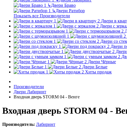
↳
Двери Браво
↳
Двери Ратибор
Показать все Производители
Двери в квар
Двери с зерк
Д
Двери со сте
Двери п
Двери
Дв
Двери Чёрные
Двери Белые
Хиты продаж
Производители
Двери Лабиринт
Входная дверь STORM 04 - Венге
Входная дверь STORM 04 - Ве
Производитель:
Лабиринт