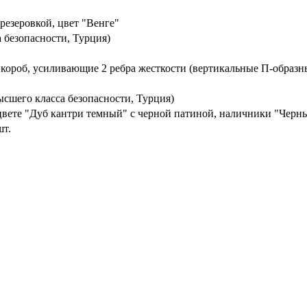
резеровкой, цвет "Венге"
 безопасности, Турция)
 короб, усиливающие 2 ребра жесткости (вертикальные П-образн
шего класса безопасности, Турция)
вете "Дуб кантри темный" с черной патиной, наличники "Черн
шт.