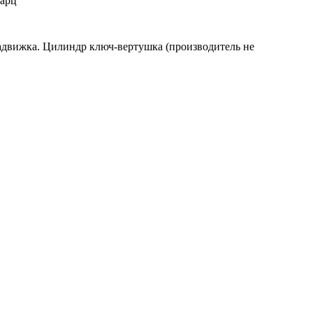
варц"
 задвижка. Цилиндр ключ-вертушка (производитель не