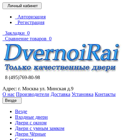
Личный кабинет
Авторизация
Регистрация
Закладки
0
Сравнение товаров
0
8 (495)769-80-98
Адрес: г. Москва ул. Минская д.9
О нас
Производители
Доставка
Установка
Контакты
Везде
Везде
Входные двери
Двери с окном
Двери с умным замком
Двери Чёрные
C окном