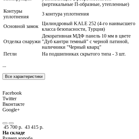
(вертикальные П-образные, утепленные)
Контуры
3 контура уплотнения
уплотнения
Цилиндровый KALE 252 (4-го наивысшего
Основной замок
класса безопасности, Турция)
Декоративная МДФ панель 10 мм в цвете
Отделка снаружи
"Дуб кантри темный" с черной патиной,
наличники "Черный кварц"
Петли
На подшипниках скрытого типа - 3 шт.
...
Все характеристики
Facebook
Twitter
Вконтакте
Google+
45 700 р.
43 415 р.
На складе
Размер короба