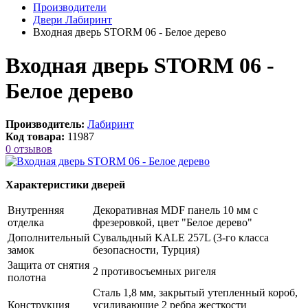
Производители
Двери Лабиринт
Входная дверь STORM 06 - Белое дерево
Входная дверь STORM 06 -
Белое дерево
Производитель:
Лабиринт
Код товара:
11987
0 отзывов
Характеристики дверей
Внутренняя
Декоративная MDF панель 10 мм с
отделка
фрезеровкой, цвет "Белое дерево"
Дополнительный
Сувальдный KALE 257L (3-го класса
замок
безопасности, Турция)
Защита от снятия
2 противосъемных ригеля
полотна
Сталь 1,8 мм, закрытый утепленный короб,
Конструкция
усиливающие 2 ребра жесткости