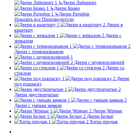
↳
Двери Лабиринт
↳
Двери Браво
↳
Двери Ратибор
Показать все Производители
Двери в
квартиру
Двери с
зеркалом
Двери с терморазрывом
Двери с шумоизоляцией
Двери со
стеклом
Двери
под покраску
Двери двустворчатые
Двери с умным замком
Двери Чёрные
Двери Белые
Хиты продаж