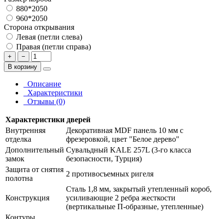
880*2050
960*2050
Сторона открывания
Левая (петли слева)
Правая (петли справа)
+
−
В корзину
Описание
Характеристики
Отзывы (0)
Характеристики дверей
Внутренняя
Декоративная MDF панель 10 мм с
отделка
фрезеровкой, цвет "Белое дерево"
Дополнительный
Сувальдный KALE 257L (3-го класса
замок
безопасности, Турция)
Защита от снятия
2 противосъемных ригеля
полотна
Сталь 1,8 мм, закрытый утепленный короб,
Конструкция
усиливающие 2 ребра жесткости
(вертикальные П-образные, утепленные)
Контуры