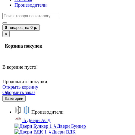
Производители
0
товаров,
на
0 р.
×
Корзина покупок
В корзине пусто!
Продолжить покупки
Открыть корзину
Оформить заказ
Категории
Производители
↳
Двери АСД
↳
Двери Бункер
↳
Двери ВДК