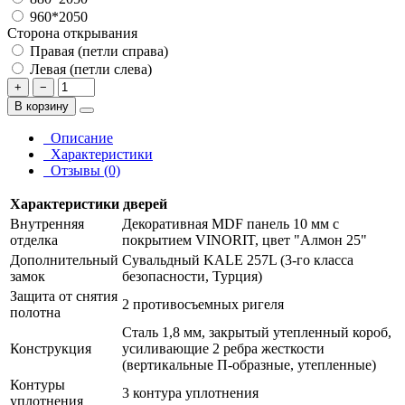
960*2050
Сторона открывания
Правая (петли справа)
Левая (петли слева)
+
−
В корзину
Описание
Характеристики
Отзывы (0)
Характеристики дверей
Внутренняя
Декоративная MDF панель 10 мм с
отделка
покрытием VINORIT, цвет "Алмон 25"
Дополнительный
Сувальдный KALE 257L (3-го класса
замок
безопасности, Турция)
Защита от снятия
2 противосъемных ригеля
полотна
Сталь 1,8 мм, закрытый утепленный короб,
Конструкция
усиливающие 2 ребра жесткости
(вертикальные П-образные, утепленные)
Контуры
3 контура уплотнения
уплотнения