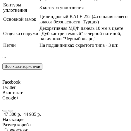
Контуры
3 контура уплотнения
уплотнения
Цилиндровый KALE 252 (4-го наивысшего
Основной замок
класса безопасности, Турция)
Декоративная МДФ панель 10 мм в цвете
Отделка снаружи
"Дуб кантри темный" с черной патиной,
наличники "Черный кварц"
Петли
На подшипниках скрытого типа - 3 шт.
...
Все характеристики
Facebook
Twitter
Вконтакте
Google+
47 300 р.
44 935 р.
На складе
Размер короба
880*2050