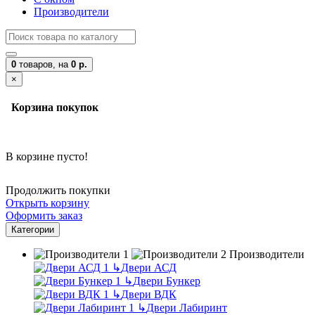
Производители
0
товаров,
на
0 р.
×
Корзина покупок
В корзине пусто!
Продолжить покупки
Открыть корзину
Оформить заказ
Категории
Производители
↳
Двери АСД
↳
Двери Бункер
↳
Двери ВДК
↳
Двери Лабиринт