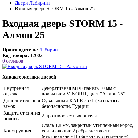
Двери Лабиринт
Входная дверь STORM 15 - Алмон 25
Входная дверь STORM 15 -
Алмон 25
Производитель:
Лабиринт
Код товара:
12002
0 отзывов
Характеристики дверей
Внутренняя
Декоративная MDF панель 10 мм с
отделка
покрытием VINORIT, цвет "Алмон 25"
Дополнительный
Сувальдный KALE 257L (3-го класса
замок
безопасности, Турция)
Защита от снятия
2 противосъемных ригеля
полотна
Сталь 1,8 мм, закрытый утепленный короб,
Конструкция
усиливающие 2 ребра жесткости
(вертикальные П-образные, утепленные)