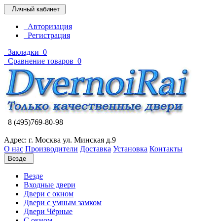
Личный кабинет
Авторизация
Регистрация
Закладки
0
Сравнение товаров
0
8 (495)769-80-98
Адрес: г. Москва ул. Минская д.9
О нас
Производители
Доставка
Установка
Контакты
Везде
Везде
Входные двери
Двери с окном
Двери с умным замком
Двери Чёрные
C окном