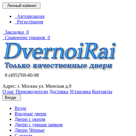
Личный кабинет
Авторизация
Регистрация
Закладки
0
Сравнение товаров
0
8 (495)769-80-98
Адрес: г. Москва ул. Минская д.9
О нас
Производители
Доставка
Установка
Контакты
Везде
Везде
Входные двери
Двери с окном
Двери с умным замком
Двери Чёрные
C окном