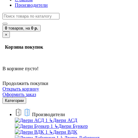
Производители
0
товаров,
на
0 р.
×
Корзина покупок
В корзине пусто!
Продолжить покупки
Открыть корзину
Оформить заказ
Категории
Производители
↳
Двери АСД
↳
Двери Бункер
↳
Двери ВДК
↳
Двери Лабиринт