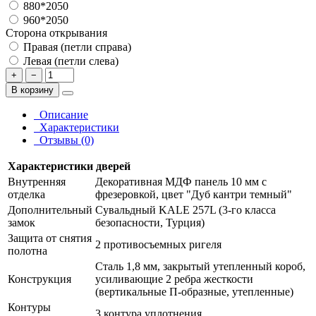
880*2050
960*2050
Сторона открывания
Правая (петли справа)
Левая (петли слева)
+
−
В корзину
Описание
Характеристики
Отзывы (0)
Характеристики дверей
Внутренняя
Декоративная МДФ панель 10 мм с
отделка
фрезеровкой, цвет "Дуб кантри темный"
Дополнительный
Сувальдный KALE 257L (3-го класса
замок
безопасности, Турция)
Защита от снятия
2 противосъемных ригеля
полотна
Сталь 1,8 мм, закрытый утепленный короб,
Конструкция
усиливающие 2 ребра жесткости
(вертикальные П-образные, утепленные)
Контуры
3 контура уплотнения