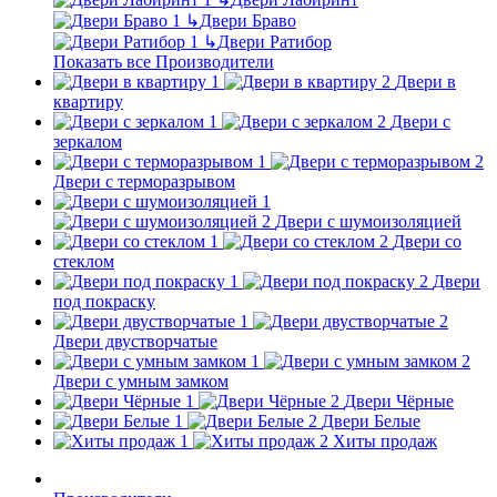
↳
Двери Браво
↳
Двери Ратибор
Показать все Производители
Двери в
квартиру
Двери с
зеркалом
Двери с терморазрывом
Двери с шумоизоляцией
Двери со
стеклом
Двери
под покраску
Двери двустворчатые
Двери с умным замком
Двери Чёрные
Двери Белые
Хиты продаж