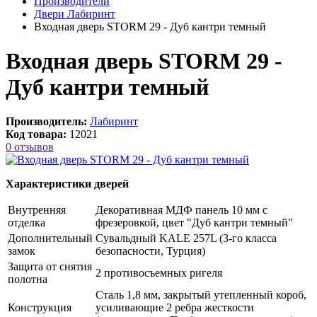
Производители
Двери Лабиринт
Входная дверь STORM 29 - Дуб кантри темный
Входная дверь STORM 29 -
Дуб кантри темный
Производитель:
Лабиринт
Код товара:
12021
0 отзывов
Характеристики дверей
Внутренняя
Декоративная МДФ панель 10 мм с
отделка
фрезеровкой, цвет "Дуб кантри темный"
Дополнительный
Сувальдный KALE 257L (3-го класса
замок
безопасности, Турция)
Защита от снятия
2 противосъемных ригеля
полотна
Сталь 1,8 мм, закрытый утепленный короб,
Конструкция
усиливающие 2 ребра жесткости