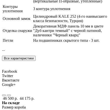
(вертикальные П-образные, утепленные)
Контуры
3 контура уплотнения
уплотнения
Цилиндровый KALE 252 (4-го наивысшего
Основной замок
класса безопасности, Турция)
Декоративная МДФ панель 10 мм в цвете
Отделка снаружи
"Дуб кантри темный" с черной патиной,
наличники "Черный кварц"
Петли
На подшипниках скрытого типа - 3 шт.
...
Все характеристики
Facebook
Twitter
Вконтакте
Google+
46 500 р.
44 175 р.
На складе
Размер короба