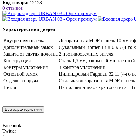
Код товара:
12128
0 отзывов
Характеристики дверей
Внутренняя отделка
Декоративная MDF панель 10 мм с ф
Дополнительный замок
Сувальдный Border ЗВ 8-6 К5 (4-го к
Защита от снятия полотна
2 противосъемных ригеля
Конструкция
Сталь 1,5 мм, закрытый утепленный
Контуры уплотнения
3 контура уплотнения
Основной замок
Цилиндровый Гардиан 32.11 (4-го на
Отделка снаружи
Стильная декоративная MDF панель 
Петли
На подшипниках скрытого типа - 3 
...
Все характеристики
Facebook
Twitter