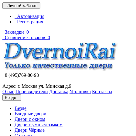
Личный кабинет
Авторизация
Регистрация
Закладки
0
Сравнение товаров
0
8 (495)769-80-98
Адрес: г. Москва ул. Минская д.9
О нас
Производители
Доставка
Установка
Контакты
Везде
Везде
Входные двери
Двери с окном
Двери с умным замком
Двери Чёрные
C окном