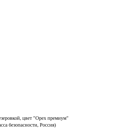
езеровкой, цвет "Орех премиум"
асса безопасности, Россия)