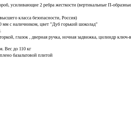
ороб, усиливающие 2 ребра жесткости (вертикальные П-образные
высшего класса безопасности, Россия)
 мм с наличником, цвет "Дуб горький шоколад"
.
торкой, глазок , дверная ручка, ночная задвижка, цилиндр ключ
. Вес до 110 кг
плено базальтовой плитой