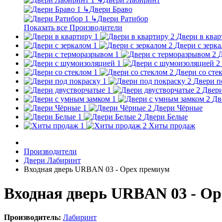
↳
Двери Браво
↳
Двери Ратибор
Показать все Производители
Двери в квар
Двери с зерк
Д
Двери со сте
Двери п
Двери
Дв
Двери Чёрные
Двери Белые
Хиты продаж
Производители
Двери Лабиринт
Входная дверь URBAN 03 - Орех премиум
Входная дверь URBAN 03 - О
Производитель:
Лабиринт