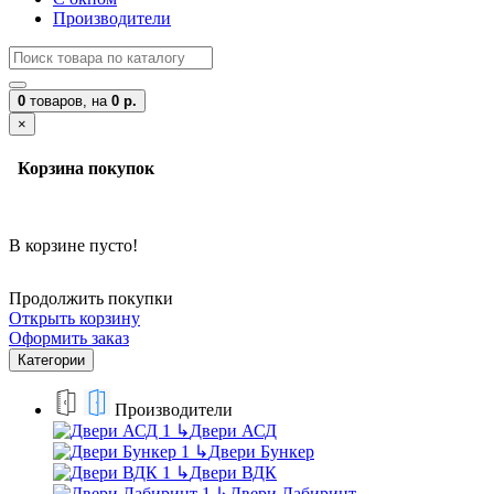
Производители
0
товаров,
на
0 р.
×
Корзина покупок
В корзине пусто!
Продолжить покупки
Открыть корзину
Оформить заказ
Категории
Производители
↳
Двери АСД
↳
Двери Бункер
↳
Двери ВДК
↳
Двери Лабиринт