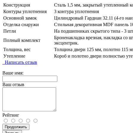
Конструкция
Сталь 1,5 мм, закрытый утепленный к
Контуры уплотнения
3 контура уплотнения
Основной замок
Цилиндровый Гардиан 32.11 (4-го наи
Отделка снаружи
Стильная декоративная MDF панель 10
Петли
На подшипниках скрытого типа - 3 шт
Броненакладка врезная, накладка со ш
Полный комплект
эксцентрик.
Толщина, вес
Толщина двери 125 мм, полотно 115 мм
Утепление
Короб и полотно двери полностью уте
Написать отзыв
Ваше имя:
Ваш отзыв
Рейтинг
Продолжить