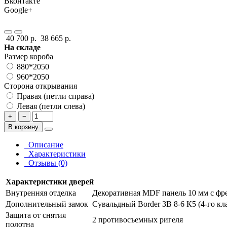
Вконтакте
Google+
40 700 р.
38 665 р.
На складе
Размер короба
880*2050
960*2050
Сторона открывания
Правая (петли справа)
Левая (петли слева)
+
−
В корзину
Описание
Характеристики
Отзывы (0)
Характеристики дверей
Внутренняя отделка
Декоративная MDF панель 10 мм с фр
Дополнительный замок
Сувальдный Border ЗВ 8-6 К5 (4-го кл
Защита от снятия
2 противосъемных ригеля
полотна