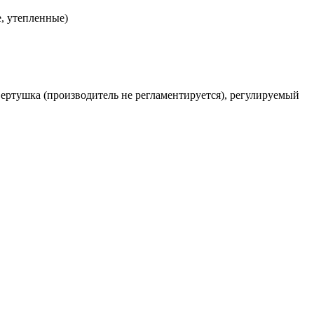
, утепленные)
-вертушка (производитель не регламентируется), регулируемый