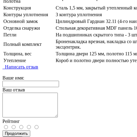
полотна
Конструкция
Сталь 1,5 мм, закрытый утепленный к
Контуры уплотнения
3 контура уплотнения
Основной замок
Цилиндровый Гардиан 32.11 (4-го наи
Отделка снаружи
Стильная декоративная MDF панель 10
Петли
На подшипниках скрытого типа - 3 шт
Броненакладка врезная, накладка со ш
Полный комплект
эксцентрик.
Толщина, вес
Толщина двери 125 мм, полотно 115 мм
Утепление
Короб и полотно двери полностью уте
Написать отзыв
Ваше имя:
Ваш отзыв
Рейтинг
Продолжить