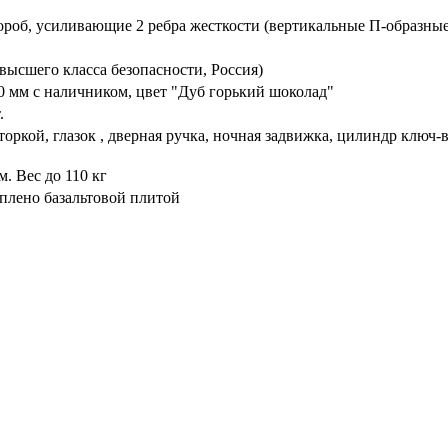
ороб, усиливающие 2 ребра жесткости (вертикальные П-образные
высшего класса безопасности, Россия)
 мм с наличником, цвет "Дуб горький шоколад"
.
торкой, глазок , дверная ручка, ночная задвижка, цилиндр ключ
. Вес до 110 кг
плено базальтовой плитой