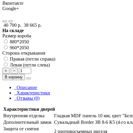
Вконтакте
Google+
40 700 р.
38 665 р.
На складе
Размер короба
880*2050
960*2050
Сторона открывания
Правая (петли справа)
Левая (петли слева)
+
−
В корзину
Описание
Характеристики
Отзывы (0)
Характеристики дверей
Внутренняя отделка
Гладкая MDF панель 10 мм, цвет "Бел
Дополнительный замок
Сувальдный Border ЗВ 8-6 К5 (4-го кл
Защита от снятия
2 противосъемных ригеля