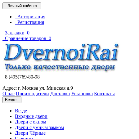
Личный кабинет
Авторизация
Регистрация
Закладки
0
Сравнение товаров
0
8 (495)769-80-98
Адрес: г. Москва ул. Минская д.9
О нас
Производители
Доставка
Установка
Контакты
Везде
Везде
Входные двери
Двери с окном
Двери с умным замком
Двери Чёрные
C окном