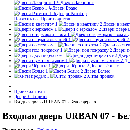
↳
Двери Лабиринт
↳
Двери Браво
↳
Двери Ратибор
Показать все Производители
Двери в квар
Двери с зерк
Д
Двери со сте
Двери п
Двери
Дв
Двери Чёрные
Двери Белые
Хиты продаж
Производители
Двери Лабиринт
Входная дверь URBAN 07 - Белое дерево
Входная дверь URBAN 07 - Бе
Производитель:
Лабиринт