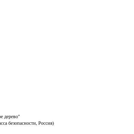
ое дерево"
асса безопасности, Россия)