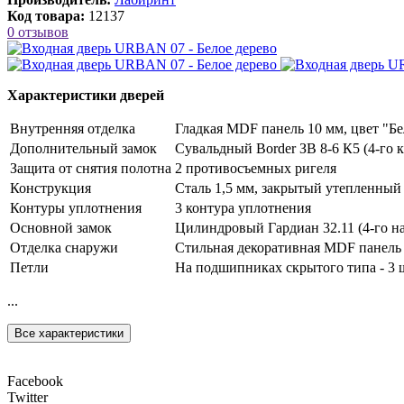
Код товара:
12137
0 отзывов
Характеристики дверей
Внутренняя отделка
Гладкая MDF панель 10 мм, цвет "Бе
Дополнительный замок
Сувальдный Border ЗВ 8-6 К5 (4-го к
Защита от снятия полотна
2 противосъемных ригеля
Конструкция
Сталь 1,5 мм, закрытый утепленный
Контуры уплотнения
3 контура уплотнения
Основной замок
Цилиндровый Гардиан 32.11 (4-го на
Отделка снаружи
Стильная декоративная MDF панель 
Петли
На подшипниках скрытого типа - 3 
...
Все характеристики
Facebook
Twitter