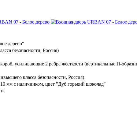
лое дерево"
ласса безопасности, Россия)
 короб, усиливающие 2 ребра жесткости (вертикальные П-образн
ивысшего класса безопасности, Россия)
10 мм с наличником, цвет "Дуб горький шоколад"
шт.