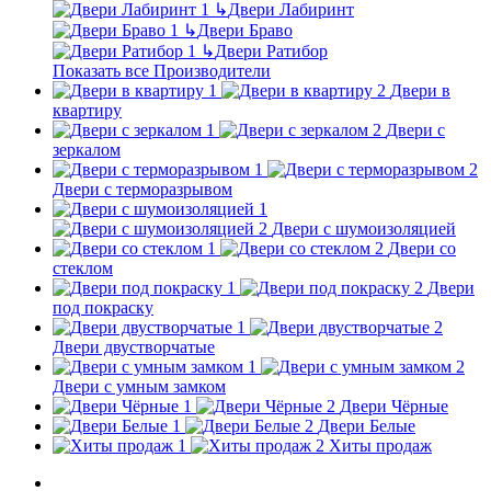
↳
Двери Лабиринт
↳
Двери Браво
↳
Двери Ратибор
Показать все Производители
Двери в
квартиру
Двери с
зеркалом
Двери с терморазрывом
Двери с шумоизоляцией
Двери со
стеклом
Двери
под покраску
Двери двустворчатые
Двери с умным замком
Двери Чёрные
Двери Белые
Хиты продаж