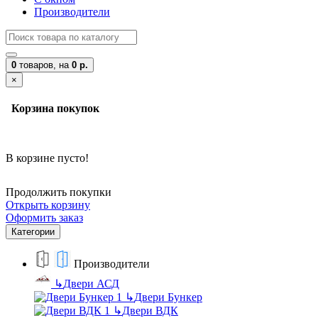
Производители
0
товаров,
на
0 р.
×
Корзина покупок
В корзине пусто!
Продолжить покупки
Открыть корзину
Оформить заказ
Категории
Производители
↳
Двери АСД
↳
Двери Бункер
↳
Двери ВДК