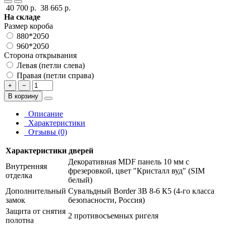
40 700 р.
38 665 р.
На складе
Размер короба
880*2050
960*2050
Сторона открывания
Левая (петли слева)
Правая (петли справа)
+
−
В корзину
Описание
Характеристики
Отзывы (0)
Характеристики дверей
Декоративная MDF панель 10 мм с
Внутренняя
фрезеровкой, цвет "Кристалл вуд" (SIM
отделка
белый)
Дополнительный
Сувальдный Border ЗВ 8-6 К5 (4-го класса
замок
безопасности, Россия)
Защита от снятия
2 противосъемных ригеля
полотна