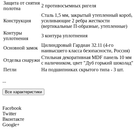
Защита от снятия
2 противосъемных ригеля
полотна
Сталь 1,5 мм, закрытый утепленный короб,
Конструкция
усиливающие 2 ребра жесткости
(вертикальные П-образные, утепленные)
Контуры
3 контура уплотнения
уплотнения
Цилиндровый Гардиан 32.11 (4-го
Основной замок
наивысшего класса безопасности, Россия)
Стильная декоративная MDF панель 10 мм
Отделка снаружи
с наличником, цвет "Дуб горький шоколад"
Петли
На подшипниках скрытого типа - 3 шт.
...
Все характеристики
Facebook
Twitter
Вконтакте
Google+