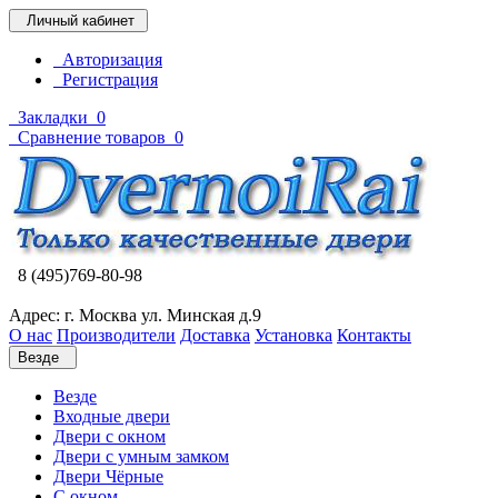
Личный кабинет
Авторизация
Регистрация
Закладки
0
Сравнение товаров
0
8 (495)769-80-98
Адрес: г. Москва ул. Минская д.9
О нас
Производители
Доставка
Установка
Контакты
Везде
Везде
Входные двери
Двери с окном
Двери с умным замком
Двери Чёрные
C окном