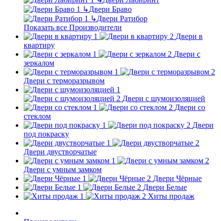
↳
Двери Браво
↳
Двери Ратибор
Показать все Производители
Двери в
квартиру
Двери с
зеркалом
Двери с терморазрывом
Двери с шумоизоляцией
Двери со
стеклом
Двери
под покраску
Двери двустворчатые
Двери с умным замком
Двери Чёрные
Двери Белые
Хиты продаж