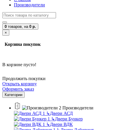
Производители
0
товаров,
на
0 р.
×
Корзина покупок
В корзине пусто!
Продолжить покупки
Открыть корзину
Оформить заказ
Категории
Производители
↳
Двери АСД
↳
Двери Бункер
↳
Двери ВДК
↳
Двери Лабиринт