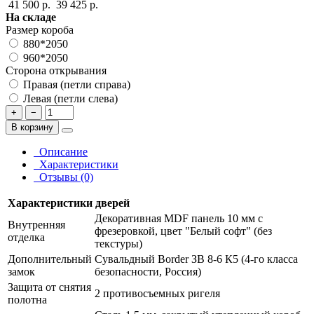
41 500 р.
39 425 р.
На складе
Размер короба
880*2050
960*2050
Сторона открывания
Правая (петли справа)
Левая (петли слева)
+
−
В корзину
Описание
Характеристики
Отзывы (0)
Характеристики дверей
Декоративная MDF панель 10 мм с
Внутренняя
фрезеровкой, цвет "Белый софт" (без
отделка
текстуры)
Дополнительный
Сувальдный Border ЗВ 8-6 К5 (4-го класса
замок
безопасности, Россия)
Защита от снятия
2 противосъемных ригеля
полотна