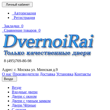
Личный кабинет
Авторизация
Регистрация
Закладки
0
Сравнение товаров
0
8 (495)769-80-98
Адрес: г. Москва ул. Минская д.9
О нас
Производители
Доставка
Установка
Контакты
Везде
Везде
Входные двери
Двери с окном
Двери с умным замком
Двери Чёрные
C окном