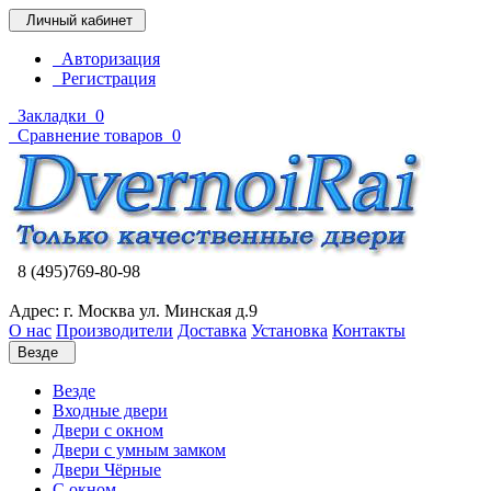
Личный кабинет
Авторизация
Регистрация
Закладки
0
Сравнение товаров
0
8 (495)769-80-98
Адрес: г. Москва ул. Минская д.9
О нас
Производители
Доставка
Установка
Контакты
Везде
Везде
Входные двери
Двери с окном
Двери с умным замком
Двери Чёрные
C окном