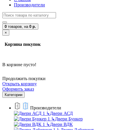
Производители
0
товаров,
на
0 р.
×
Корзина покупок
В корзине пусто!
Продолжить покупки
Открыть корзину
Оформить заказ
Категории
Производители
↳
Двери АСД
↳
Двери Бункер
↳
Двери ВДК
↳
Двери Лабиринт