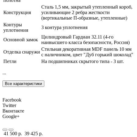
полотна
Сталь 1,5 мм, закрытый утепленный короб,
Конструкция
усиливающие 2 ребра жесткости
(вертикальные П-образные, утепленные)
Контуры
3 контура уплотнения
уплотнения
Цилиндровый Гардиан 32.11 (4-го
Основной замок
наивысшего класса безопасности, Россия)
Стильная декоративная MDF панель 10 мм
Отделка снаружи
с наличником, цвет "Дуб горький шоколад"
Петли
На подшипниках скрытого типа - 3 шт.
...
Все характеристики
Facebook
Twitter
Вконтакте
Google+
41 500 р.
39 425 р.