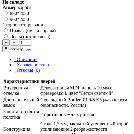
На складе
Размер короба
880*2050
960*2050
Сторона открывания
Правая (петли справа)
Левая (петли слева)
+
−
В корзину
Описание
Характеристики
Отзывы (0)
Характеристики дверей
Внутренняя
Декоративная MDF панель 10 мм с
отделка
фрезеровкой, цвет "Бетон светлый"
Дополнительный
Сувальдный Border ЗВ 8-6 К5 (4-го класса
замок
безопасности, Россия)
Защита от снятия
2 противосъемных ригеля
полотна
Сталь 1,5 мм, закрытый утепленный короб,
Конструкция
усиливающие 2 ребра жесткости