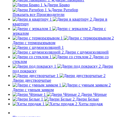
↳
Двери Браво
↳
Двери Ратибор
Показать все Производители
Двери в
квартиру
Двери с
зеркалом
Двери с терморазрывом
Двери с шумоизоляцией
Двери со
стеклом
Двери
под покраску
Двери двустворчатые
Двери с умным замком
Двери Чёрные
Двери Белые
Хиты продаж