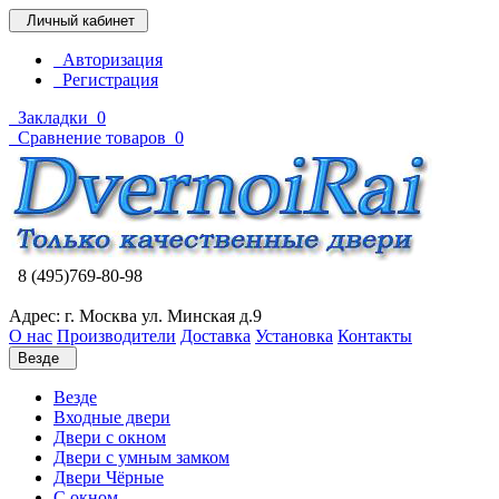
Личный кабинет
Авторизация
Регистрация
Закладки
0
Сравнение товаров
0
8 (495)769-80-98
Адрес: г. Москва ул. Минская д.9
О нас
Производители
Доставка
Установка
Контакты
Везде
Везде
Входные двери
Двери с окном
Двери с умным замком
Двери Чёрные
C окном