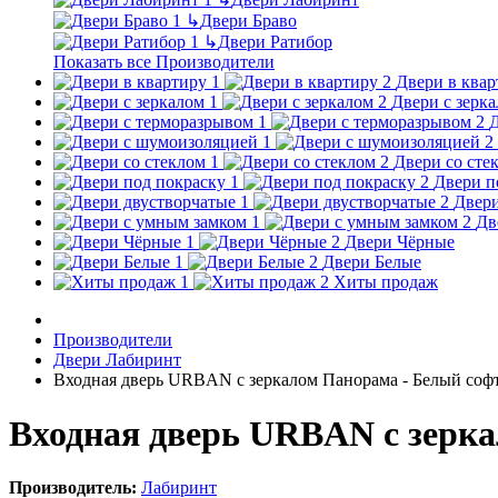
↳
Двери Браво
↳
Двери Ратибор
Показать все Производители
Двери в квар
Двери с зерк
Д
Двери со сте
Двери п
Двери
Дв
Двери Чёрные
Двери Белые
Хиты продаж
Производители
Двери Лабиринт
Входная дверь URBAN с зеркалом Панорама - Белый соф
Входная дверь URBAN с зерка
Производитель:
Лабиринт