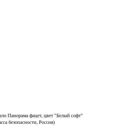
ло Панорама фацет, цвет "Белый софт"
асса безопасности, Россия)