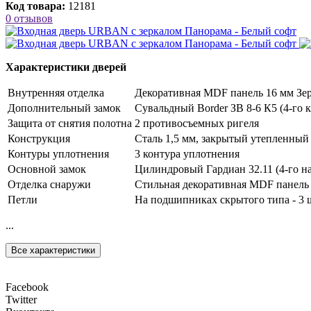
Код товара:
12181
0 отзывов
Характеристики дверей
Внутренняя отделка
Декоративная MDF панель 16 мм Зер
Дополнительный замок
Сувальдный Border ЗВ 8-6 К5 (4-го к
Защита от снятия полотна
2 противосъемных ригеля
Конструкция
Сталь 1,5 мм, закрытый утепленный
Контуры уплотнения
3 контура уплотнения
Основной замок
Цилиндровый Гардиан 32.11 (4-го на
Отделка снаружи
Стильная декоративная MDF панель 
Петли
На подшипниках скрытого типа - 3 
...
Все характеристики
Facebook
Twitter