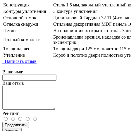
Конструкция
Сталь 1,5 мм, закрытый утепленный к
Контуры уплотнения
3 контура уплотнения
Основной замок
Цилиндровый Гардиан 32.11 (4-го наи
Отделка снаружи
Стильная декоративная MDF панель 10
Петли
На подшипниках скрытого типа - 3 шт
Броненакладка врезная, накладка со ш
Полный комплект
эксцентрик.
Толщина, вес
Толщина двери 125 мм, полотно 115 мм
Утепление
Короб и полотно двери полностью уте
Написать отзыв
Ваше имя:
Ваш отзыв
Рейтинг
Продолжить