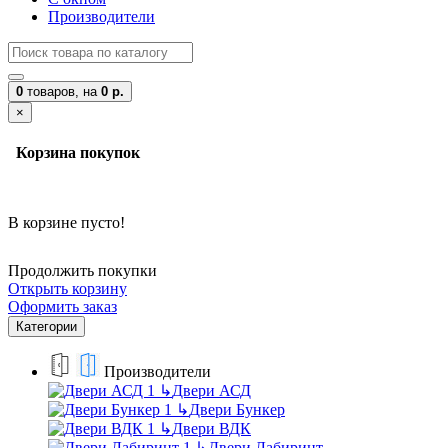
Производители
0
товаров,
на
0 р.
×
Корзина покупок
В корзине пусто!
Продолжить покупки
Открыть корзину
Оформить заказ
Категории
Производители
↳
Двери АСД
↳
Двери Бункер
↳
Двери ВДК
↳
Двери Лабиринт