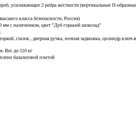
ороб, усиливающие 2 ребра жесткости (вертикальные П-образные
высшего класса безопасности, Россия)
 мм с наличником, цвет "Дуб горький шоколад"
.
торкой, глазок , дверная ручка, ночная задвижка, цилиндр ключ
. Вес до 110 кг
плено базальтовой плитой