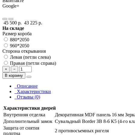
Вконтакте
Google+
45 500 р.
43 225 р.
На складе
Размер короба
880*2050
960*2050
Сторона открывания
Левая (петли слева)
Правая (петли справа)
+
−
В корзину
Описание
Характеристики
Отзывы (0)
Характеристики дверей
Внутренняя отделка
Декоративная MDF панель 16 мм Зерка
Дополнительный замок
Сувальдный Border ЗВ 8-6 К5 (4-го кл
Защита от снятия
2 противосъемных ригеля
полотна