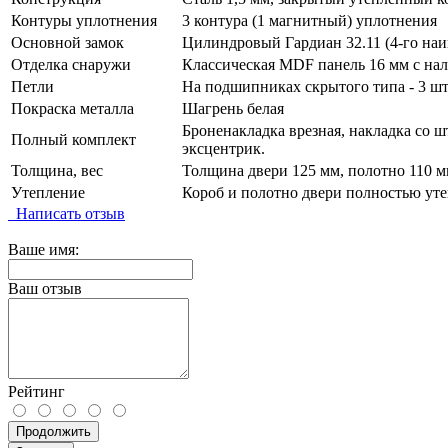
Контуры уплотнения
3 контура (1 магнитный) уплотнения
Основной замок
Цилиндровый Гардиан 32.11 (4-го наи
Отделка снаружи
Классическая MDF панель 16 мм с нал
Петли
На подшипниках скрытого типа - 3 шт
Покраска металла
Шагрень белая
Броненакладка врезная, накладка со ш
Полный комплект
эксцентрик.
Толщина, вес
Толщина двери 125 мм, полотно 110 мм
Утепление
Короб и полотно двери полностью уте
Написать отзыв
Ваше имя:
Ваш отзыв
Рейтинг
Продолжить