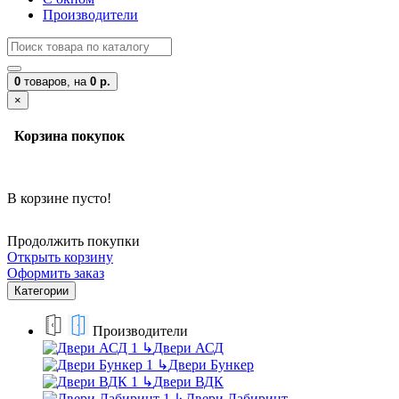
Производители
0
товаров,
на
0 р.
×
Корзина покупок
В корзине пусто!
Продолжить покупки
Открыть корзину
Оформить заказ
Категории
Производители
↳
Двери АСД
↳
Двери Бункер
↳
Двери ВДК
↳
Двери Лабиринт