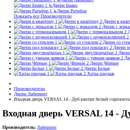
↳
Двери Браво
↳
Двери Ратибор
Показать все Производители
Двери в квар
Двери с зерк
Д
Двери со сте
Двери п
Двери
Дв
Двери Чёрные
Двери Белые
Хиты продаж
Производители
Двери Лабиринт
Входная дверь VERSAL 14 - Дуб кантри белый горизонт
Входная дверь VERSAL 14 - Д
Производитель:
Лабиринт