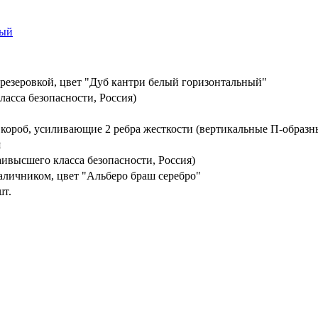
резеровкой, цвет "Дуб кантри белый горизонтальный"
ласса безопасности, Россия)
 короб, усиливающие 2 ребра жесткости (вертикальные П-образн
я
ивысшего класса безопасности, Россия)
аличником, цвет "Альберо браш серебро"
шт.