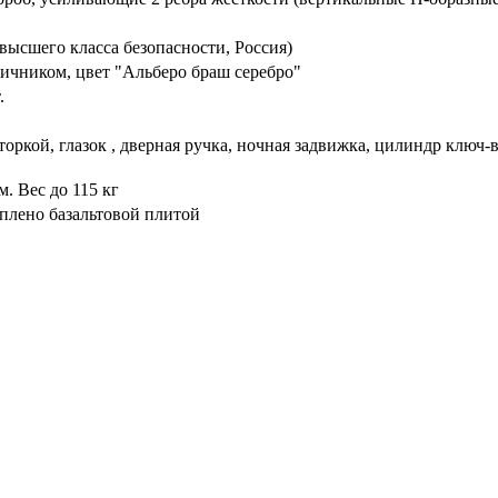
высшего класса безопасности, Россия)
ичником, цвет "Альберо браш серебро"
.
торкой, глазок , дверная ручка, ночная задвижка, цилиндр ключ
. Вес до 115 кг
плено базальтовой плитой