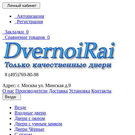
Личный кабинет
Авторизация
Регистрация
Закладки
0
Сравнение товаров
0
8 (495)769-80-98
Адрес: г. Москва ул. Минская д.9
О нас
Производители
Доставка
Установка
Контакты
Везде
Везде
Входные двери
Двери с окном
Двери с умным замком
Двери Чёрные
C окном