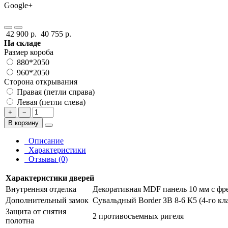
Google+
42 900 р.
40 755 р.
На складе
Размер короба
880*2050
960*2050
Сторона открывания
Правая (петли справа)
Левая (петли слева)
+
−
В корзину
Описание
Характеристики
Отзывы (0)
Характеристики дверей
Внутренняя отделка
Декоративная MDF панель 10 мм с фре
Дополнительный замок
Сувальдный Border ЗВ 8-6 К5 (4-го кл
Защита от снятия
2 противосъемных ригеля
полотна