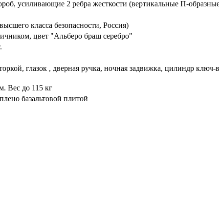
ороб, усиливающие 2 ребра жесткости (вертикальные П-образные
высшего класса безопасности, Россия)
ичником, цвет "Альберо браш серебро"
.
торкой, глазок , дверная ручка, ночная задвижка, цилиндр ключ
. Вес до 115 кг
плено базальтовой плитой