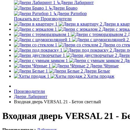
↳
Двери Лабиринт
↳
Двери Браво
↳
Двери Ратибор
Показать все Производители
Двери в квар
Двери с зерк
Д
Двери со сте
Двери п
Двери
Дв
Двери Чёрные
Двери Белые
Хиты продаж
Производители
Двери Лабиринт
Входная дверь VERSAL 21 - Бетон светлый
Входная дверь VERSAL 21 - Б
Производитель:
Лабиринт