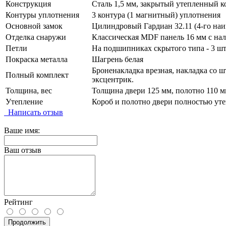
Конструкция
Сталь 1,5 мм, закрытый утепленный к
Контуры уплотнения
3 контура (1 магнитный) уплотнения
Основной замок
Цилиндровый Гардиан 32.11 (4-го наи
Отделка снаружи
Классическая MDF панель 16 мм с нал
Петли
На подшипниках скрытого типа - 3 шт
Покраска металла
Шагрень белая
Броненакладка врезная, накладка со ш
Полный комплект
эксцентрик.
Толщина, вес
Толщина двери 125 мм, полотно 110 мм
Утепление
Короб и полотно двери полностью уте
Написать отзыв
Ваше имя:
Ваш отзыв
Рейтинг
Продолжить