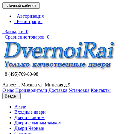
Личный кабинет
Авторизация
Регистрация
Закладки
0
Сравнение товаров
0
8 (495)769-80-98
Адрес: г. Москва ул. Минская д.9
О нас
Производители
Доставка
Установка
Контакты
Везде
Везде
Входные двери
Двери с окном
Двери с умным замком
Двери Чёрные
C окном