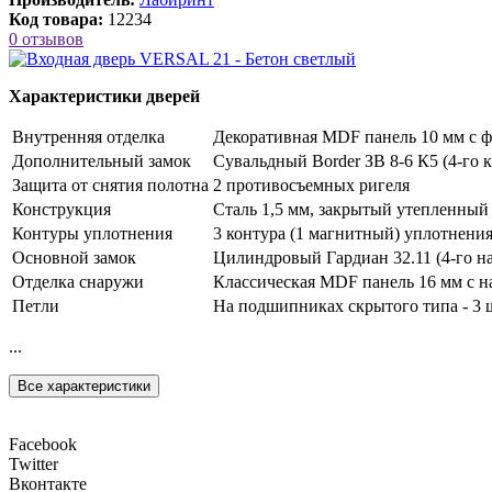
Код товара:
12234
0 отзывов
Характеристики дверей
Внутренняя отделка
Декоративная MDF панель 10 мм с ф
Дополнительный замок
Сувальдный Border ЗВ 8-6 К5 (4-го к
Защита от снятия полотна
2 противосъемных ригеля
Конструкция
Сталь 1,5 мм, закрытый утепленный
Контуры уплотнения
3 контура (1 магнитный) уплотнени
Основной замок
Цилиндровый Гардиан 32.11 (4-го на
Отделка снаружи
Классическая MDF панель 16 мм с н
Петли
На подшипниках скрытого типа - 3 
...
Все характеристики
Facebook
Twitter
Вконтакте