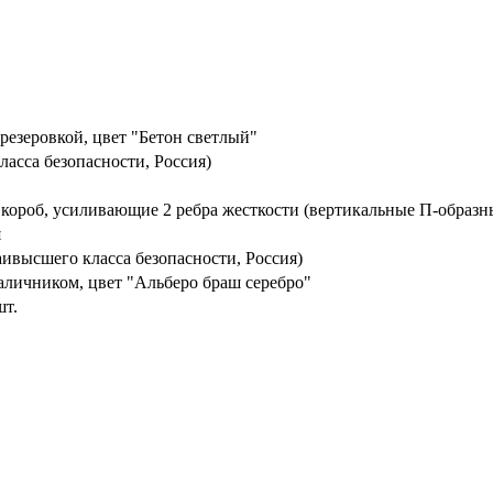
резеровкой, цвет "Бетон светлый"
ласса безопасности, Россия)
 короб, усиливающие 2 ребра жесткости (вертикальные П-образн
я
ивысшего класса безопасности, Россия)
аличником, цвет "Альберо браш серебро"
шт.