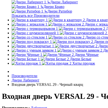
↳
Двери Лабиринт
↳
Двери Браво
↳
Двери Ратибор
Показать все Производители
Двери в квар
Двери с зерк
Д
Двери со сте
Двери п
Двери
Дв
Двери Чёрные
Двери Белые
Хиты продаж
Производители
Двери Лабиринт
Входная дверь VERSAL 29 - Черный кварц
Входная дверь VERSAL 29 - 
Производитель:
Лабиринт