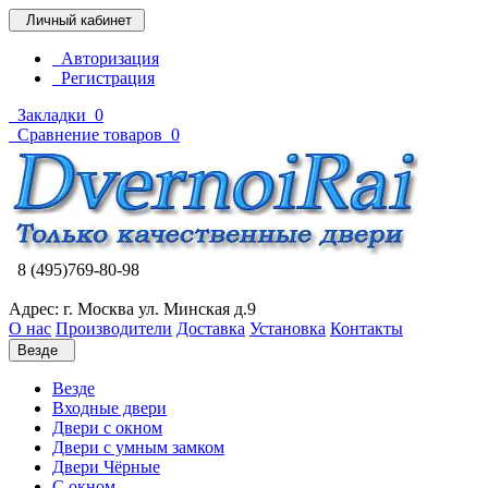
Личный кабинет
Авторизация
Регистрация
Закладки
0
Сравнение товаров
0
8 (495)769-80-98
Адрес: г. Москва ул. Минская д.9
О нас
Производители
Доставка
Установка
Контакты
Везде
Везде
Входные двери
Двери с окном
Двери с умным замком
Двери Чёрные
C окном