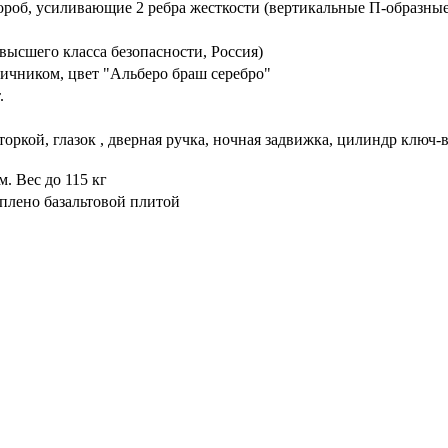
ороб, усиливающие 2 ребра жесткости (вертикальные П-образные
высшего класса безопасности, Россия)
ичником, цвет "Альберо браш серебро"
.
торкой, глазок , дверная ручка, ночная задвижка, цилиндр ключ
. Вес до 115 кг
плено базальтовой плитой