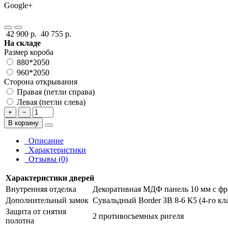
Google+
42 900 р.
40 755 р.
На складе
Размер короба
880*2050
960*2050
Сторона открывания
Правая (петли справа)
Левая (петли слева)
+
−
В корзину
Описание
Характеристики
Отзывы (0)
Характеристики дверей
Внутренняя отделка
Декоративная МДФ панель 10 мм с фр
Дополнительный замок
Сувальдный Border ЗВ 8-6 К5 (4-го кл
Защита от снятия
2 противосъемных ригеля
полотна