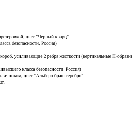
резеровкой, цвет "Черный кварц"
ласса безопасности, Россия)
 короб, усиливающие 2 ребра жесткости (вертикальные П-образн
я
ивысшего класса безопасности, Россия)
аличником, цвет "Альберо браш серебро"
шт.