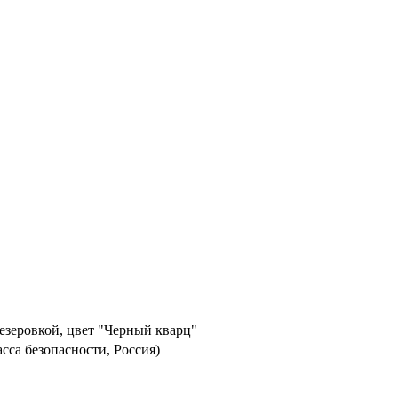
езеровкой, цвет "Черный кварц"
асса безопасности, Россия)