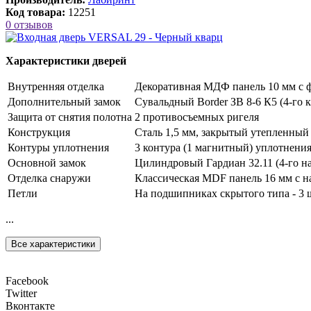
Код товара:
12251
0 отзывов
Характеристики дверей
Внутренняя отделка
Декоративная МДФ панель 10 мм с ф
Дополнительный замок
Сувальдный Border ЗВ 8-6 К5 (4-го к
Защита от снятия полотна
2 противосъемных ригеля
Конструкция
Сталь 1,5 мм, закрытый утепленный
Контуры уплотнения
3 контура (1 магнитный) уплотнени
Основной замок
Цилиндровый Гардиан 32.11 (4-го на
Отделка снаружи
Классическая MDF панель 16 мм с н
Петли
На подшипниках скрытого типа - 3 
...
Все характеристики
Facebook
Twitter
Вконтакте