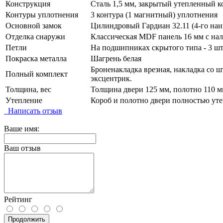
Конструкция
Сталь 1,5 мм, закрытый утепленный к
Контуры уплотнения
3 контура (1 магнитный) уплотнения
Основной замок
Цилиндровый Гардиан 32.11 (4-го наи
Отделка снаружи
Классическая MDF панель 16 мм с нал
Петли
На подшипниках скрытого типа - 3 шт
Покраска металла
Шагрень белая
Броненакладка врезная, накладка со ш
Полный комплект
эксцентрик.
Толщина, вес
Толщина двери 125 мм, полотно 110 мм
Утепление
Короб и полотно двери полностью уте
Написать отзыв
Ваше имя:
Ваш отзыв
Рейтинг
Продолжить