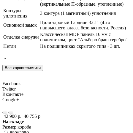
(вертикальные П-образные, утепленные)
Контуры
3 контура (1 магнитный) уплотнения
уплотнения
Цилиндровый Гардиан 32.11 (4-го
Основной замок
наивысшего класса безопасности, Россия)
Классическая MDF панель 16 мм с
Отделка снаружи
наличником, цвет "Альберо браш серебро"
Петли
На подшипниках скрытого типа - 3 шт.
...
Все характеристики
Facebook
Twitter
Вконтакте
Google+
42 900 р.
40 755 р.
На складе
Размер короба
880*2050