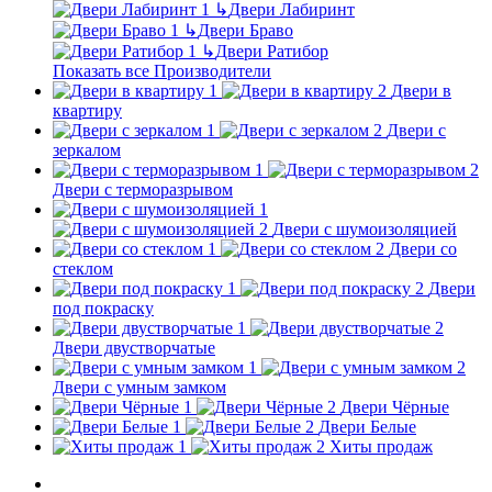
↳
Двери Лабиринт
↳
Двери Браво
↳
Двери Ратибор
Показать все Производители
Двери в
квартиру
Двери с
зеркалом
Двери с терморазрывом
Двери с шумоизоляцией
Двери со
стеклом
Двери
под покраску
Двери двустворчатые
Двери с умным замком
Двери Чёрные
Двери Белые
Хиты продаж