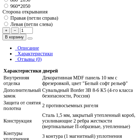
960*2050
Сторона открывания
Правая (петли справа)
Левая (петли слева)
+
−
В корзину
Описание
Характеристики
Отзывы (0)
Характеристики дверей
Внутренняя
Декоративная MDF панель 10 мм с
отделка
фрезеровкой, цвет "Белый софт рельеф"
Дополнительный
Сувальдный Border ЗВ 8-6 К5 (4-го класса
замок
безопасности, Россия)
Защита от снятия
2 противосъемных ригеля
полотна
Сталь 1,5 мм, закрытый утепленный короб,
Конструкция
усиливающие 2 ребра жесткости
(вертикальные П-образные, утепленные)
Контуры
3 контура (1 магнитный) уплотнения
уплотнения