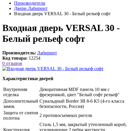
Производители
Двери Лабиринт
Входная дверь VERSAL 30 - Белый рельеф софт
Входная дверь VERSAL 30 -
Белый рельеф софт
Производитель:
Лабиринт
Код товара:
12254
0 отзывов
Характеристики дверей
Внутренняя
Декоративная MDF панель 10 мм с
отделка
фрезеровкой, цвет "Белый софт рельеф"
Дополнительный
Сувальдный Border ЗВ 8-6 К5 (4-го класса
замок
безопасности, Россия)
Защита от снятия
2 противосъемных ригеля
полотна
Сталь 1,5 мм, закрытый утепленный короб,
Конструкция
усиливающие 2 ребра жесткости