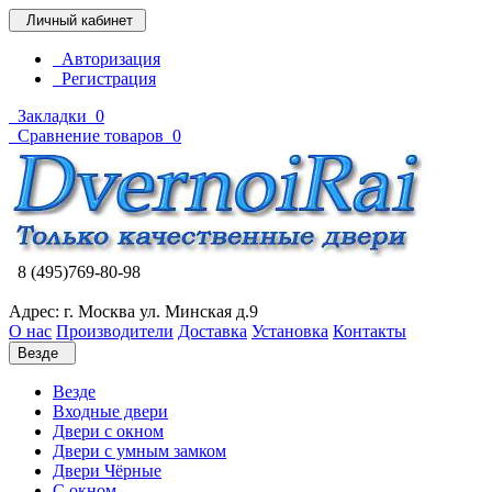
Личный кабинет
Авторизация
Регистрация
Закладки
0
Сравнение товаров
0
8 (495)769-80-98
Адрес: г. Москва ул. Минская д.9
О нас
Производители
Доставка
Установка
Контакты
Везде
Везде
Входные двери
Двери с окном
Двери с умным замком
Двери Чёрные
C окном