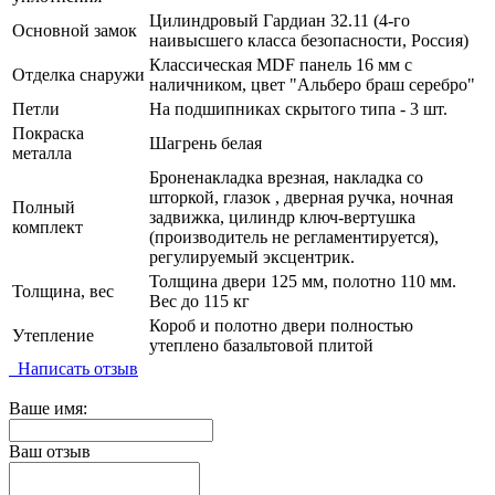
Цилиндровый Гардиан 32.11 (4-го
Основной замок
наивысшего класса безопасности, Россия)
Классическая MDF панель 16 мм с
Отделка снаружи
наличником, цвет "Альберо браш серебро"
Петли
На подшипниках скрытого типа - 3 шт.
Покраска
Шагрень белая
металла
Броненакладка врезная, накладка со
шторкой, глазок , дверная ручка, ночная
Полный
задвижка, цилиндр ключ-вертушка
комплект
(производитель не регламентируется),
регулируемый эксцентрик.
Толщина двери 125 мм, полотно 110 мм.
Толщина, вес
Вес до 115 кг
Короб и полотно двери полностью
Утепление
утеплено базальтовой плитой
Написать отзыв
Ваше имя:
Ваш отзыв