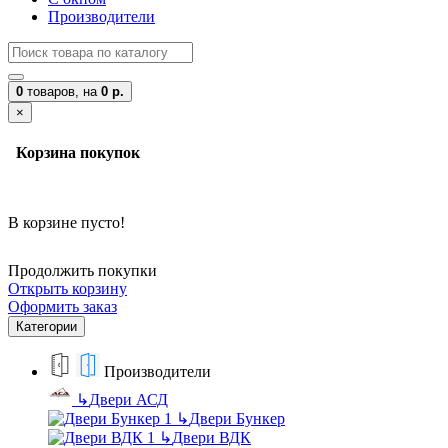
Производители
0
товаров,
на
0 р.
×
Корзина покупок
В корзине пусто!
Продолжить покупки
Открыть корзину
Оформить заказ
Категории
Производители
↳
Двери АСД
↳
Двери Бункер
↳
Двери ВДК