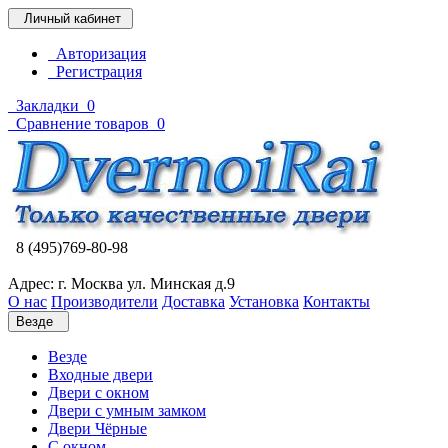
Личный кабинет
Авторизация
Регистрация
Закладки
0
Сравнение товаров
0
8 (495)769-80-98
Адрес: г. Москва ул. Минская д.9
О нас
Производители
Доставка
Установка
Контакты
Везде
Везде
Входные двери
Двери с окном
Двери с умным замком
Двери Чёрные
C окном