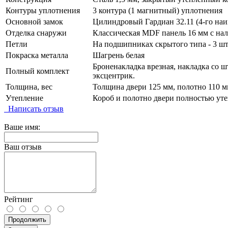
Контуры уплотнения
3 контура (1 магнитный) уплотнения
Основной замок
Цилиндровый Гардиан 32.11 (4-го наи
Отделка снаружи
Классическая MDF панель 16 мм с нал
Петли
На подшипниках скрытого типа - 3 шт
Покраска металла
Шагрень белая
Броненакладка врезная, накладка со ш
Полный комплект
эксцентрик.
Толщина, вес
Толщина двери 125 мм, полотно 110 мм
Утепление
Короб и полотно двери полностью уте
Написать отзыв
Ваше имя:
Ваш отзыв
Рейтинг
Продолжить