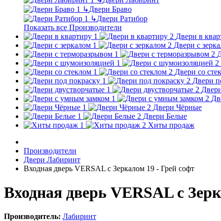
↳
Двери Браво
↳
Двери Ратибор
Показать все Производители
Двери в квар
Двери с зерк
Д
Двери со сте
Двери п
Двери
Дв
Двери Чёрные
Двери Белые
Хиты продаж
Производители
Двери Лабиринт
Входная дверь VERSAL с Зеркалом 19 - Грей софт
Входная дверь VERSAL с Зерка
Производитель:
Лабиринт