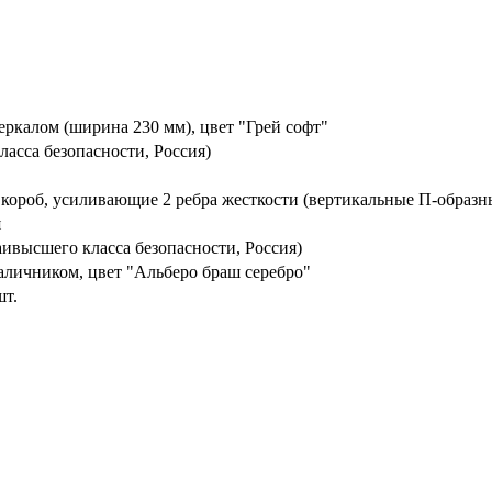
еркалом (ширина 230 мм), цвет "Грей софт"
ласса безопасности, Россия)
 короб, усиливающие 2 ребра жесткости (вертикальные П-образн
я
ивысшего класса безопасности, Россия)
аличником, цвет "Альберо браш серебро"
шт.