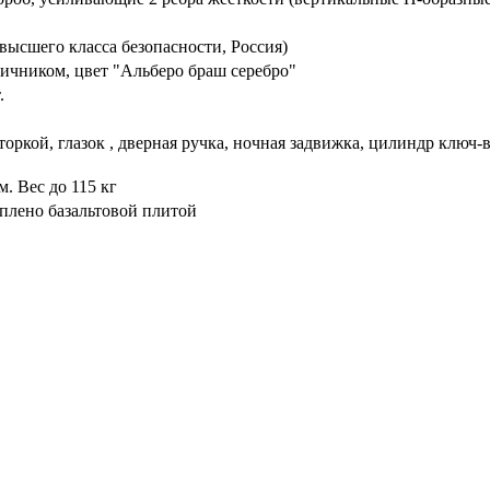
высшего класса безопасности, Россия)
ичником, цвет "Альберо браш серебро"
.
торкой, глазок , дверная ручка, ночная задвижка, цилиндр ключ
. Вес до 115 кг
плено базальтовой плитой