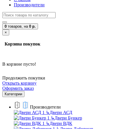
Производители
0
товаров,
на
0 р.
×
Корзина покупок
В корзине пусто!
Продолжить покупки
Открыть корзину
Оформить заказ
Категории
Производители
↳
Двери АСД
↳
Двери Бункер
↳
Двери ВДК
↳
Двери Лабиринт