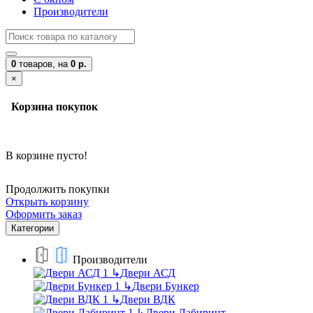
Производители
0
товаров,
на
0 р.
×
Корзина покупок
В корзине пусто!
Продолжить покупки
Открыть корзину
Оформить заказ
Категории
Производители
↳
Двери АСД
↳
Двери Бункер
↳
Двери ВДК
↳
Двери Лабиринт