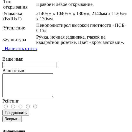
Тип
Правое и левое открывание.
открывания
Упаковка
2140мм х 1040мм х 130мм; 2140мм х 1130мм
(ВхШхГ)
х 130мм.
Пенополистирол высокой плотности «ПСБ-
Утепление
С15»
Ручка, ночная задвижка, глазок на
Фурнитура
квадратной розетке. Цвет «хром матовый».
Написать отзыв
Ваше имя:
Ваш отзыв
Рейтинг
Продолжить
Закрыть
Информация