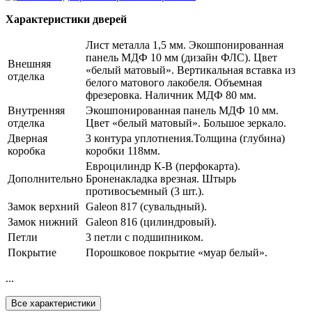
Характеристики дверей
Лист металла 1,5 мм. Экошпонированная
панель МДФ 10 мм (дизайн ФЛС). Цвет
Внешняя
«белый матовый». Вертикальная вставка из
отделка
белого матового лакобеля. Объемная
фрезеровка. Наличник МДФ 80 мм.
Внутренняя
Экошпонированная панель МДФ 10 мм.
отделка
Цвет «белый матовый». Большое зеркало.
Дверная
3 контура уплотнения.Толщина (глубина)
коробка
коробки 118мм.
Евроцилиндр К-В (перфокарта).
Дополнительно
Броненакладка врезная. Штырь
противосъемный (3 шт.).
Замок верхний
Galeon 817 (сувальдный).
Замок нижний
Galeon 816 (цилиндровый).
Петли
3 петли с подшипником.
Покрытие
Порошковое покрытие «муар белый».
...
Все характеристики