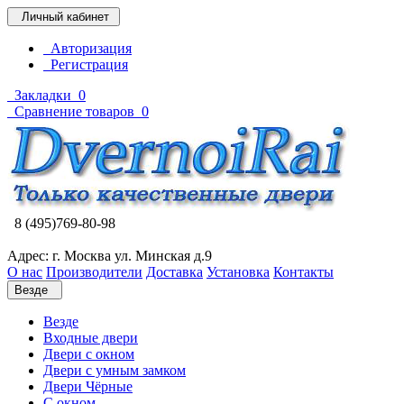
Личный кабинет
Авторизация
Регистрация
Закладки
0
Сравнение товаров
0
8 (495)769-80-98
Адрес: г. Москва ул. Минская д.9
О нас
Производители
Доставка
Установка
Контакты
Везде
Везде
Входные двери
Двери с окном
Двери с умным замком
Двери Чёрные
C окном