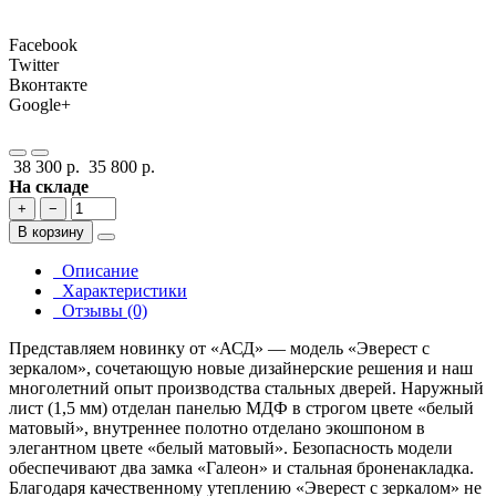
Facebook
Twitter
Вконтакте
Google+
38 300 р.
35 800 р.
На складе
+
−
В корзину
Описание
Характеристики
Отзывы (0)
Представляем новинку от «АСД» ― модель «Эверест с
зеркалом», сочетающую новые дизайнерские решения и наш
многолетний опыт производства стальных дверей. Наружный
лист (1,5 мм) отделан панелью МДФ в строгом цвете «белый
матовый», внутреннее полотно отделано экошпоном в
элегантном цвете «белый матовый». Безопасность модели
обеспечивают два замка «Галеон» и стальная броненакладка.
Благодаря качественному утеплению «Эверест с зеркалом» не