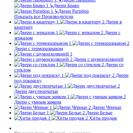
↳
Двери Браво
↳
Двери Ратибор
Показать все Производители
Двери в
квартиру
Двери с
зеркалом
Двери с терморазрывом
Двери с шумоизоляцией
Двери со
стеклом
Двери
под покраску
Двери двустворчатые
Двери с умным замком
Двери Чёрные
Двери Белые
Хиты продаж