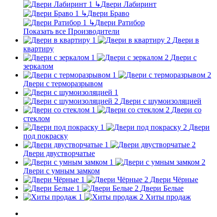
↳
Двери Лабиринт
↳
Двери Браво
↳
Двери Ратибор
Показать все Производители
Двери в
квартиру
Двери с
зеркалом
Двери с терморазрывом
Двери с шумоизоляцией
Двери со
стеклом
Двери
под покраску
Двери двустворчатые
Двери с умным замком
Двери Чёрные
Двери Белые
Хиты продаж