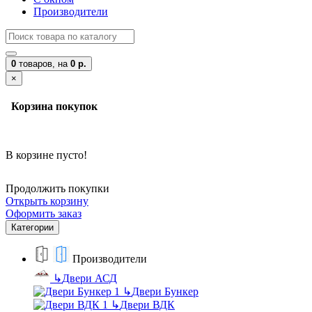
Производители
0
товаров,
на
0 р.
×
Корзина покупок
В корзине пусто!
Продолжить покупки
Открыть корзину
Оформить заказ
Категории
Производители
↳
Двери АСД
↳
Двери Бункер
↳
Двери ВДК