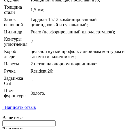
Толщина
1,5 мм;
стали
Замок
Гардиан 15.12 комбинированный
основной
цилиндровый и сувальдный;
Цилиндр
Fuaro (перфорированный ключ-вертушок);
Контуры
2
уплотнения
Короб
цельно-гнутый профиль с двойным контуром и
двери
загнутым наличником;
Навесы
2 петли на опорном подшипнике;
Ручка
Resident 26;
Задвижка
+
Crit
Цвет
Золото.
фурнитуры
Написать отзыв
Ваше имя:
Ваш отзыв