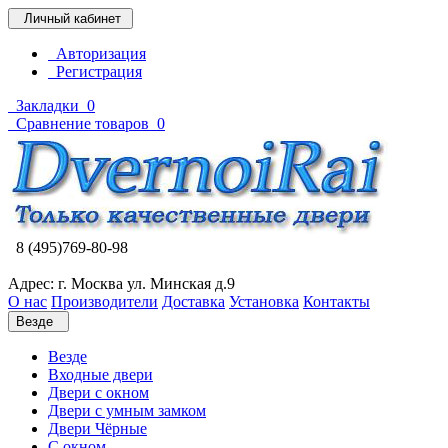
Личный кабинет
Авторизация
Регистрация
Закладки
0
Сравнение товаров
0
8 (495)769-80-98
Адрес: г. Москва ул. Минская д.9
О нас
Производители
Доставка
Установка
Контакты
Везде
Везде
Входные двери
Двери с окном
Двери с умным замком
Двери Чёрные
C окном