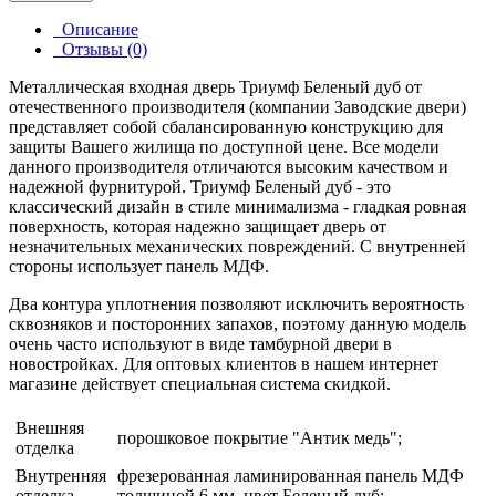
Описание
Отзывы (0)
Металлическая входная дверь Триумф Беленый дуб от
отечественного производителя (компании Заводские двери)
представляет собой сбалансированную конструкцию для
защиты Вашего жилища по доступной цене. Все модели
данного производителя отличаются высоким качеством и
надежной фурнитурой. Триумф Беленый дуб - это
классический дизайн в стиле минимализма - гладкая ровная
поверхность, которая надежно защищает дверь от
незначительных механических повреждений. С внутренней
стороны использует панель МДФ.
Два контура уплотнения позволяют исключить вероятность
сквозняков и посторонних запахов, поэтому данную модель
очень часто используют в виде тамбурной двери в
новостройках. Для оптовых клиентов в нашем интернет
магазине действует специальная система скидкой.
Внешняя
порошковое покрытие "Антик медь";
отделка
Внутренняя
фрезерованная ламинированная панель МДФ
отделка
толщиной 6 мм, цвет Беленый дуб;