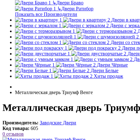
↳
Двери Браво
↳
Двери Ратибор
Показать все Производители
Двери в квар
Двери с зерк
Д
Двери со сте
Двери п
Двери
Дв
Двери Чёрные
Двери Белые
Хиты продаж
Металлическая дверь Триумф Венге
Металлическая дверь Триумф
Производитель:
Заводские Двери
Код товара:
605
0 отзывов