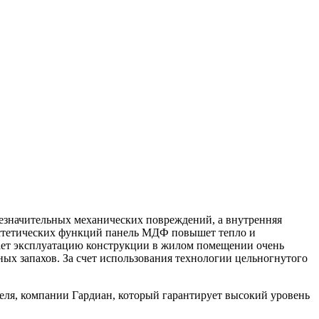
езначительных механических повреждений, а внутренняя
эстетических функций панель МДФ повышет тепло и
лает эксплуатацию конструкции в жилом помещении очень
ых запахов. За счет использования технологии цельногнутого
ля, компании Гардиан, который гарантирует высокий уровень