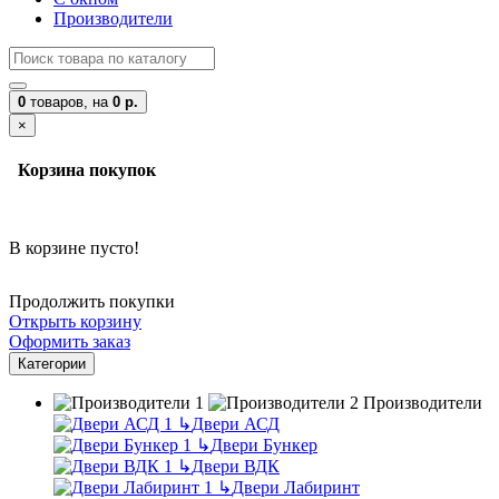
Производители
0
товаров,
на
0 р.
×
Корзина покупок
В корзине пусто!
Продолжить покупки
Открыть корзину
Оформить заказ
Категории
Производители
↳
Двери АСД
↳
Двери Бункер
↳
Двери ВДК
↳
Двери Лабиринт