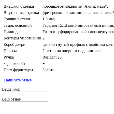
Внешняя отделка
порошковое покрытие "Антик медь";
Внутренняя отделка
фрезерованная ламинированная панель 
Толщина стали
1,5 мм;
Замок основной
Гардиан 15.12 комбинированный цилин
Цилиндр
Fuaro (перфорированный ключ-вертушок
Контуры уплотнения
2
Короб двери
цельно-гнутый профиль с двойным конт
Навесы
2 петли на опорном подшипнике;
Ручка
Resident 26;
Задвижка Crit
+
Цвет фурнитуры
Золото.
Написать отзыв
Ваше имя:
Ваш отзыв