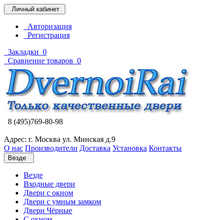
Личный кабинет
Авторизация
Регистрация
Закладки
0
Сравнение товаров
0
8 (495)769-80-98
Адрес: г. Москва ул. Минская д.9
О нас
Производители
Доставка
Установка
Контакты
Везде
Везде
Входные двери
Двери с окном
Двери с умным замком
Двери Чёрные
C окном