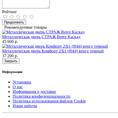
Рейтинг
Продолжить
Рекомендуемые товары
Металлическая дверь СТРАЖ Berez Каскад
45 600 р.
Металлическая дверь Комфорт 2/Б1 (f044) венге темный
37 200 р.
Закрыть
Информация
Установка
О нас
Информация о доставке
Политика конфиденциальности
Политика использования файлов Cookie
Наши работы