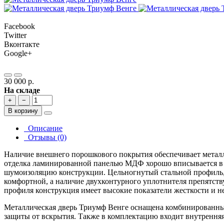
Facebook
Twitter
Вконтакте
Google+
30 000 р.
На складе
+
−
В корзину
Описание
Отзывы (0)
Наличие внешнего порошкового покрытия обеспечивает металл
отделка ламинированной панелью МДФ хорошо вписывается в 
шумоизоляцию конструкции. Цельногнутый стальной профиль, 
комфортной, а наличие двухконтурного уплотнителя препятств
профиля конструкция имеет высокие показатели жесткости и н
Металлическая дверь Триумф Венге оснащена комбинированным
защиты от вскрытия. Также в комплектацию входит внутренняя