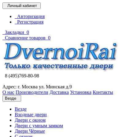
Личный кабинет
Авторизация
Регистрация
Закладки
0
Сравнение товаров
0
8 (495)769-80-98
Адрес: г. Москва ул. Минская д.9
О нас
Производители
Доставка
Установка
Контакты
Везде
Везде
Входные двери
Двери с окном
Двери с умным замком
Двери Чёрные
C окном