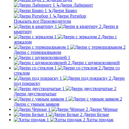
↳
Двери Лабиринт
↳
Двери Браво
↳
Двери Ратибор
Показать все Производители
Двери в
квартиру
Двери с
зеркалом
Двери с терморазрывом
Двери с шумоизоляцией
Двери со
стеклом
Двери
под покраску
Двери двустворчатые
Двери с умным замком
Двери Чёрные
Двери Белые
Хиты продаж