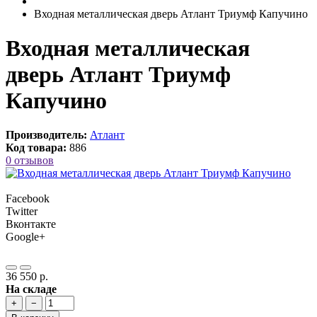
Входная металлическая дверь Атлант Триумф Капучино
Входная металлическая
дверь Атлант Триумф
Капучино
Производитель:
Атлант
Код товара:
886
0 отзывов
Facebook
Twitter
Вконтакте
Google+
36 550 р.
На складе
+
−