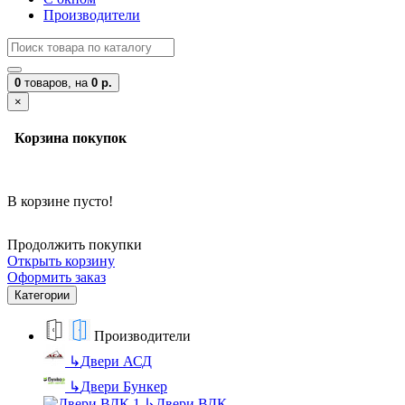
Производители
0
товаров,
на
0 р.
×
Корзина покупок
В корзине пусто!
Продолжить покупки
Открыть корзину
Оформить заказ
Категории
Производители
↳
Двери АСД
↳
Двери Бункер
↳
Двери ВДК