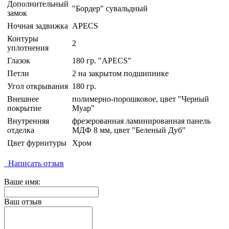
Дополнительный
"Бордер" сувальдный
замок
Ночная задвижка
APECS
Контуры
2
уплотнения
Глазок
180 гр. "APECS"
Петли
2 на закрытом подшипнике
Угол открывания
180 гр.
Внешнее
полимерно-порошковое, цвет "Черный
покрытие
Муар"
Внутренняя
фрезерованная ламинированная панель
отделка
МДФ 8 мм, цвет "Беленый Дуб"
Цвет фурнитуры
Хром
Написать отзыв
Ваше имя:
Ваш отзыв