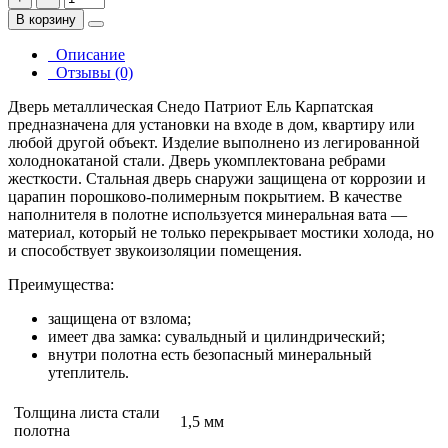
В корзину
Описание
Отзывы (0)
Дверь металлическая Снедо Патриот Ель Карпатская
предназначена для установки на входе в дом, квартиру или
любой другой объект. Изделие выполнено из легированной
холоднокатаной стали. Дверь укомплектована ребрами
жесткости. Стальная дверь снаружи защищена от коррозии и
царапин порошково-полимерным покрытием. В качестве
наполнителя в полотне используется минеральная вата —
материал, который не только перекрывает мостики холода, но
и способствует звукоизоляции помещения.
Преимущества:
защищена от взлома;
имеет два замка: сувальдный и цилиндрический;
внутри полотна есть безопасный минеральный
утеплитель.
Толщина листа стали
1,5 мм
полотна