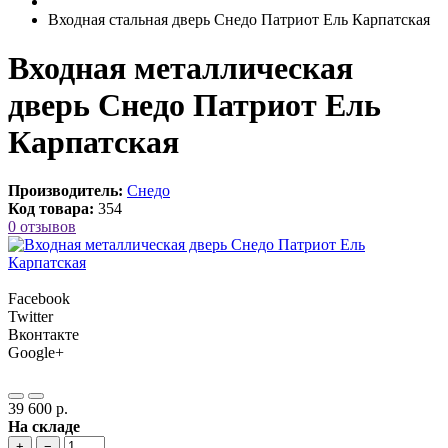
Входная стальная дверь Снедо Патриот Ель Карпатская
Входная металлическая
дверь Снедо Патриот Ель
Карпатская
Производитель:
Снедо
Код товара:
354
0 отзывов
Facebook
Twitter
Вконтакте
Google+
39 600 р.
На складе
+
−