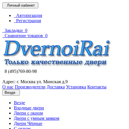
Личный кабинет
Авторизация
Регистрация
Закладки
0
Сравнение товаров
0
8 (495)769-80-98
Адрес: г. Москва ул. Минская д.9
О нас
Производители
Доставка
Установка
Контакты
Везде
Везде
Входные двери
Двери с окном
Двери с умным замком
Двери Чёрные
C окном