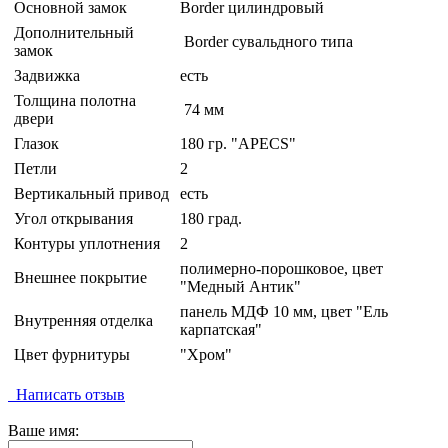
Основной замок
Border цилиндровый
Дополнительный
Border сувальдного типа
замок
Задвижка
есть
Толщина полотна
74 мм
двери
Глазок
180 гр. "APECS"
Петли
2
Вертикальный привод
есть
Угол открывания
180 град.
Контуры уплотнения
2
полимерно-порошковое, цвет
Внешнее покрытие
"Медный Антик"
панель МДФ 10 мм, цвет "Ель
Внутренняя отделка
карпатская"
Цвет фурнитуры
"Хром"
Написать отзыв
Ваше имя: