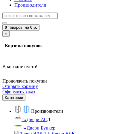
Производители
0
товаров,
на
0 р.
×
Корзина покупок
В корзине пусто!
Продолжить покупки
Открыть корзину
Оформить заказ
Категории
Производители
↳
Двери АСД
↳
Двери Бункер
↳
Двери ВДК