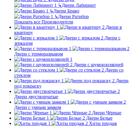
↳
Двери Лабиринт
↳
Двери Браво
↳
Двери Ратибор
Показать все Производители
Двери в
квартиру
Двери с
зеркалом
Двери с терморазрывом
Двери с шумоизоляцией
Двери со
стеклом
Двери
под покраску
Двери двустворчатые
Двери с умным замком
Двери Чёрные
Двери Белые
Хиты продаж