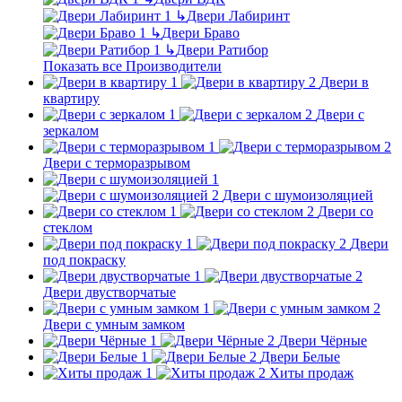
↳
Двери Лабиринт
↳
Двери Браво
↳
Двери Ратибор
Показать все Производители
Двери в
квартиру
Двери с
зеркалом
Двери с терморазрывом
Двери с шумоизоляцией
Двери со
стеклом
Двери
под покраску
Двери двустворчатые
Двери с умным замком
Двери Чёрные
Двери Белые
Хиты продаж