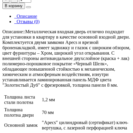
В корзину
Описание
Отзывы (0)
Описание::Металлическая входная дверь отлично подходит
для установки в квартиру в качестве основной входной двери.
Комплектуется двумя замкоми Apecs и врезной
броненакладкой, имеет задвижку и глазок c широким обзором,
цвет фурнитуры – Хром, широкий угол открывания. С
внешней стороны антивандальное двухслойное (краска + лак)
полимерно-порошковое покрытие «Черный Шелк»,
обладающее повышенной стойкостью к механическим,
химическим и атмосферным воздействиям, изнутри
устанавливается ламинированная панель МДФ цвета
"Золотистый Дуб" с фрезеровкой, толщина панели 8 мм.
Толщина листа
1,2 мм
стали полотна
Толщина
70 мм
полотна двери
"Apecs" цилиндровый (сертификат) ключ-
Основной замок
вертушка, с лазерной перфорацией ключа