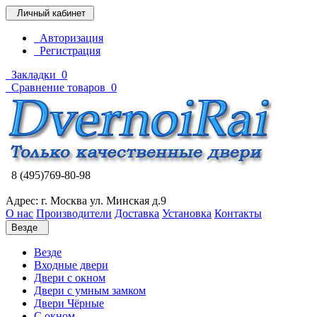
Личный кабинет
Авторизация
Регистрация
Закладки
0
Сравнение товаров
0
8 (495)769-80-98
Адрес: г. Москва ул. Минская д.9
О нас
Производители
Доставка
Установка
Контакты
Везде
Везде
Входные двери
Двери с окном
Двери с умным замком
Двери Чёрные
C окном