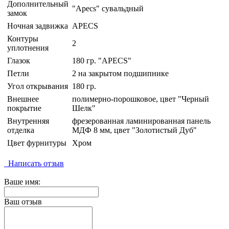
Дополнительный
"Apecs" сувальдный
замок
Ночная задвижка
APECS
Контуры
2
уплотнения
Глазок
180 гр. "APECS"
Петли
2 на закрытом подшипнике
Угол открывания
180 гр.
Внешнее
полимерно-порошковое, цвет "Черный
покрытие
Шелк"
Внутренняя
фрезерованная ламинированная панель
отделка
МДФ 8 мм, цвет "Золотистый Дуб"
Цвет фурнитуры
Хром
Написать отзыв
Ваше имя:
Ваш отзыв