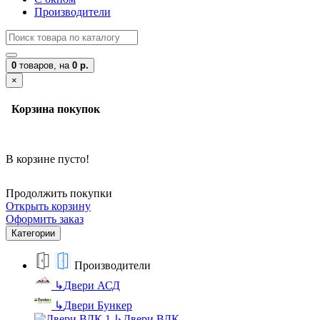
Производители
0
товаров,
на
0 р.
×
Корзина покупок
В корзине пусто!
Продолжить покупки
Открыть корзину
Оформить заказ
Категории
Производители
↳
Двери АСД
↳
Двери Бункер
↳
Двери ВДК