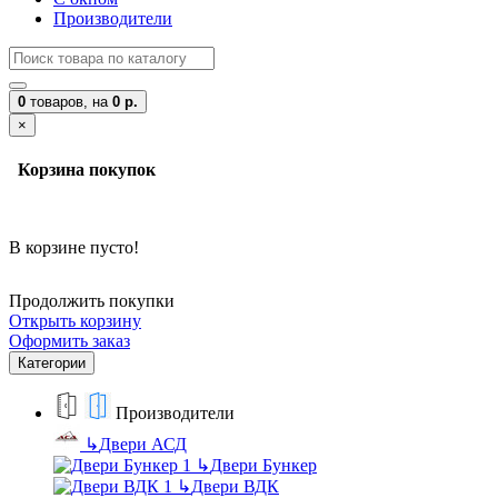
Производители
0
товаров,
на
0 р.
×
Корзина покупок
В корзине пусто!
Продолжить покупки
Открыть корзину
Оформить заказ
Категории
Производители
↳
Двери АСД
↳
Двери Бункер
↳
Двери ВДК