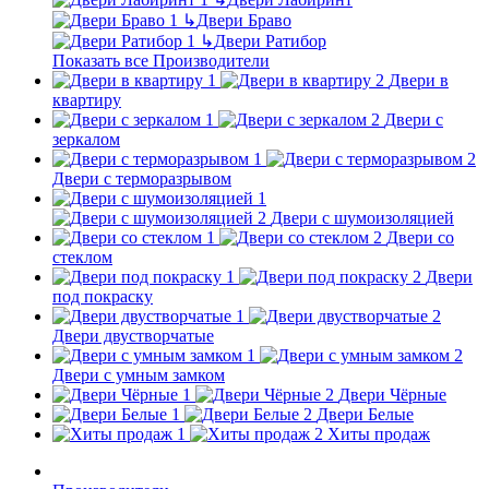
↳
Двери Браво
↳
Двери Ратибор
Показать все Производители
Двери в
квартиру
Двери с
зеркалом
Двери с терморазрывом
Двери с шумоизоляцией
Двери со
стеклом
Двери
под покраску
Двери двустворчатые
Двери с умным замком
Двери Чёрные
Двери Белые
Хиты продаж