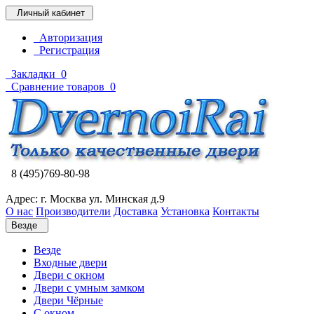
Личный кабинет
Авторизация
Регистрация
Закладки
0
Сравнение товаров
0
8 (495)769-80-98
Адрес: г. Москва ул. Минская д.9
О нас
Производители
Доставка
Установка
Контакты
Везде
Везде
Входные двери
Двери с окном
Двери с умным замком
Двери Чёрные
C окном