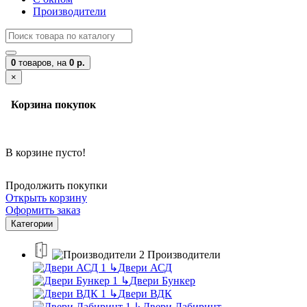
Производители
0
товаров,
на
0 р.
×
Корзина покупок
В корзине пусто!
Продолжить покупки
Открыть корзину
Оформить заказ
Категории
Производители
↳
Двери АСД
↳
Двери Бункер
↳
Двери ВДК
↳
Двери Лабиринт