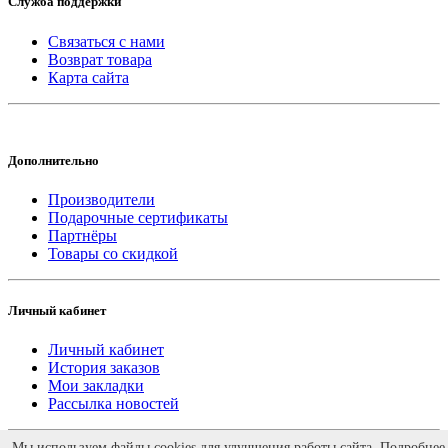
Служба поддержки
Связаться с нами
Возврат товара
Карта сайта
Дополнительно
Производители
Подарочные сертификаты
Партнёры
Товары со скидкой
Личный кабинет
Личный кабинет
История заказов
Мои закладки
Рассылка новостей
Работает на
ocStore
Мы используем файлы cookies для улучшения работы сайта. Подробнее