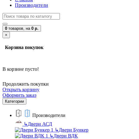
Производители
0
товаров,
на
0 р.
×
Корзина покупок
В корзине пусто!
Продолжить покупки
Открыть корзину
Оформить заказ
Категории
Производители
↳
Двери АСД
↳
Двери Бункер
↳
Двери ВДК