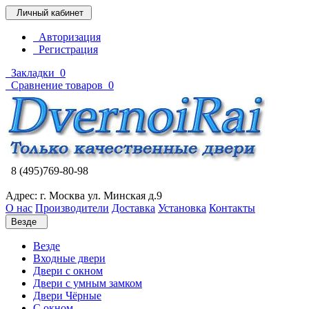
Личный кабинет
Авторизация
Регистрация
Закладки
0
Сравнение товаров
0
8 (495)769-80-98
Адрес: г. Москва ул. Минская д.9
О нас
Производители
Доставка
Установка
Контакты
Везде
Везде
Входные двери
Двери с окном
Двери с умным замком
Двери Чёрные
C окном