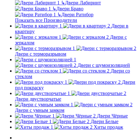
↳
Двери Лабиринт
↳
Двери Браво
↳
Двери Ратибор
Показать все Производители
Двери в
квартиру
Двери с
зеркалом
Двери с терморазрывом
Двери с шумоизоляцией
Двери со
стеклом
Двери
под покраску
Двери двустворчатые
Двери с умным замком
Двери Чёрные
Двери Белые
Хиты продаж